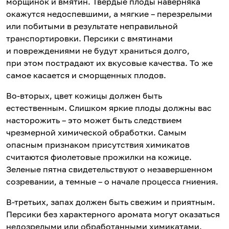
морщинок и вмятин. Твердые плоды наверняка
окажутся недоспевшими, а мягкие – перезрелыми
или побитыми в результате неправильной
транспортировки. Персики с вмятинами
и повреждениями не будут храниться долго,
при этом пострадают их вкусовые качества. То же
самое касается и сморщенных плодов.
Во-вторых, цвет кожицы должен быть
естественным. Слишком яркие плоды должны вас
насторожить – это может быть следствием
чрезмерной химической обработки. Самым
опасным признаком присутствия химикатов
считаются фиолетовые прожилки на кожице.
Зеленые пятна свидетельствуют о незавершенном
созревании, а темные – о начале процесса гниения.
В-третьих, запах должен быть свежим и приятным.
Персики без характерного аромата могут оказаться
недозрелыми или обработанными химикатами.