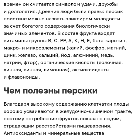
времен он считается символом удачи, дружбы
и долголетия. Древние люди были правы: персик
поистине можно назвать эликсиром молодости
за счет богатого содержания биологически
значимых элементов. В состав фрукта входят
витамины группы В, С, РР, А, К, Н, Е, бета-каротин,
макро- и микроэлементы (калий, фосфор, магний,
цинк, железо, кальций, йод, алюминий, медь,
натрий, фтор), органические кислоты (яблочная,
хинная, винная, лимонная), актиоксиданты
и флавоноиды.
Чем полезны персики
Благодаря высокому содержанию клетчатки плоды
хорошо усваиваются в желудочно-кишечном тракте,
поэтому потребление фруктов показано людям,
страдающим расстройствами пищеварения.
Антиоксиданты и минеральные вещества