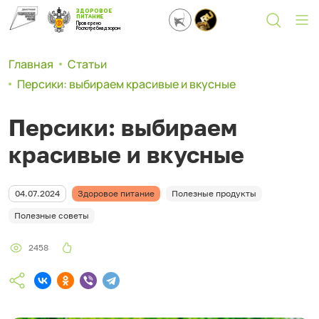
ЗДОРОВОЕ
ПИТАНИЕ
Проверено
Роспотребнадзором
Главная
Статьи
Персики: выбираем красивые и вкусные
Персики: выбираем
красивые и вкусные
04.07.2024
Здоровое питание
Полезные продукты
Полезные советы
2458