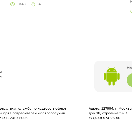
3143
4
Мо
в
и
еральная служба по надзору в сфере
Адрес: 127994, г. Москв
ы прав потребителей и благополучия
дом 18, строение 5 и 7.
ека», 2019-2026
+7 (499) 973-26-90