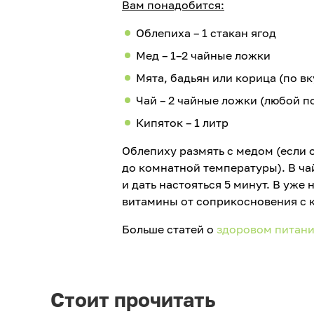
Вам понадобится:
Облепиха – 1 стакан ягод
Мед – 1–2 чайные ложки
Мята, бадьян или корица (по вк
Чай – 2 чайные ложки (любой по
Кипяток – 1 литр
Облепиху размять с медом (если 
до комнатной температуры). В чай
и дать настояться 5 минут. В уже
витамины от соприкосновения с 
Больше статей о
здоровом питан
Стоит прочитать