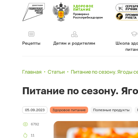
ЗДОРОВОЕ
СЕРЕБР
ЛУЧНИК
ПИТАНИЕ
Проверено
ПРЕМИЯ
Роспотребнадзором
РУНЕТА
Рецепты
Детям и родителям
Школа здо
пита
Главная
Статьи
Питание по сезону. Ягоды с
Питание по сезону. Яг
05.09.2023
Здоровое питание
Полезные продукты
6792
11