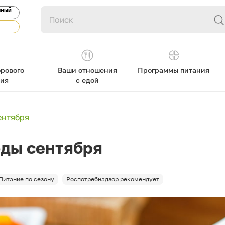
ЯНЫЙ
рового
Ваши отношения
Программы питания
ния
с едой
ентября
оды сентября
Питание по сезону
Роспотребнадзор рекомендует