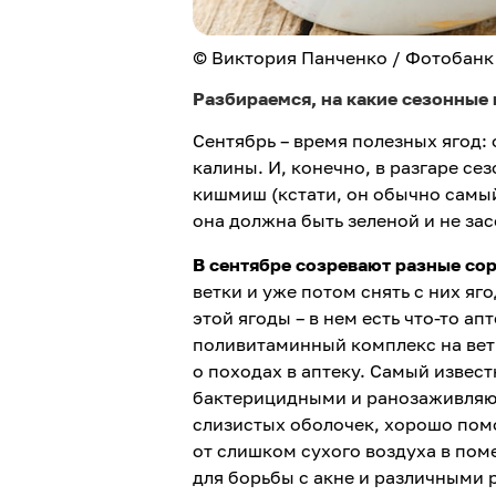
© Виктория Панченко / Фотобанк
Разбираемся, на какие сезонные 
Сентябрь – время полезных ягод:
калины. И, конечно, в разгаре се
кишмиш (кстати, он обычно самый
она должна быть зеленой и не зас
В сентябре созревают разные сор
ветки и уже потом снять с них яг
этой ягоды – в нем есть что-то а
поливитаминный комплекс на вет
о походах в аптеку. Самый извес
бактерицидными и ранозаживляющ
слизистых оболочек, хорошо помо
от слишком сухого воздуха в пом
для борьбы с акне и различными