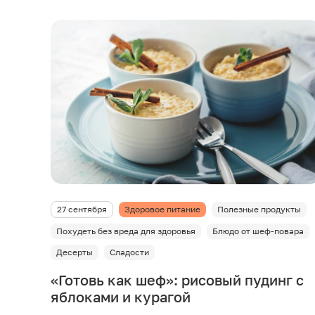
27 сентября
Здоровое питание
Полезные продукты
Похудеть без вреда для здоровья
Блюдо от шеф-повара
Десерты
Сладости
«Готовь как шеф»: рисовый пудинг с
яблоками и курагой