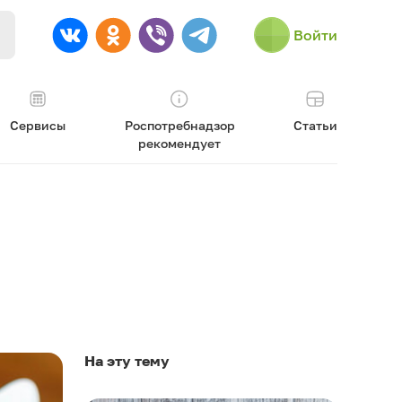
Войти
Сервисы
Роспотребнадзор
Статьи
рекомендует
На эту тему