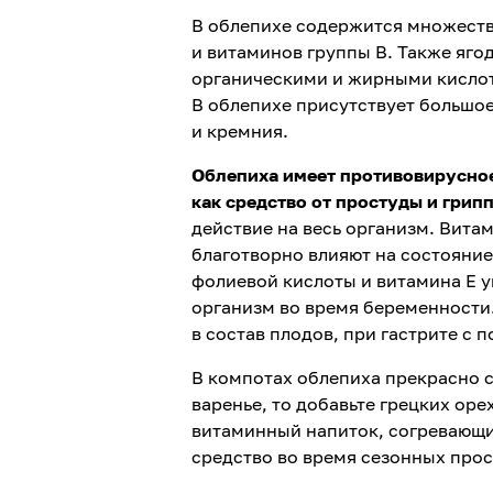
В облепихе содержится множество
и витаминов группы В. Также яг
органическими и жирными кислот
В облепихе присутствует большое
и кремния.
Облепиха имеет противовирусное
как средство от простуды и грип
действие на весь организм. Вита
благотворно влияют на состояние
фолиевой кислоты и витамина Е 
организм во время беременности.
в состав плодов, при гастрите с
В компотах облепиха прекрасно со
варенье, то добавьте грецких оре
витаминный напиток, согревающи
средство во время сезонных прос