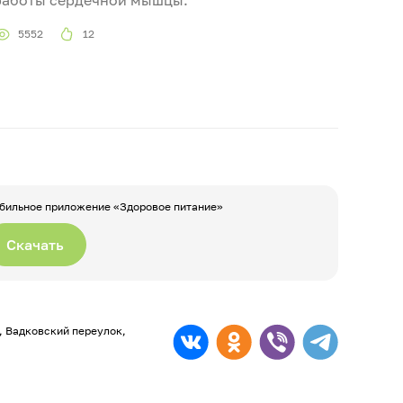
5552
12
бильное приложение «Здоровое питание»
Скачать
а, Вадковский переулок,