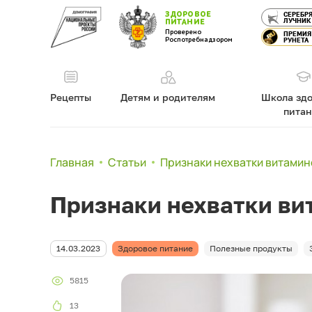
ЗДОРОВОЕ
СЕРЕБР
ЛУЧНИК
ПИТАНИЕ
Проверено
ПРЕМИЯ
Роспотребнадзором
РУНЕТА
Рецепты
Детям и родителям
Школа здо
пита
Главная
Статьи
Признаки нехватки витамин
Признаки нехватки ви
14.03.2023
Здоровое питание
Полезные продукты
5815
13