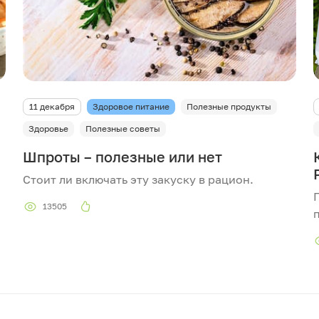
11 декабря
Здоровое питание
Полезные продукты
Здоровье
Полезные советы
Шпроты – полезные или нет
Стоит ли включать эту закуску в рацион.
13505