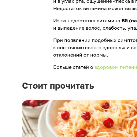
и в углах рта, ощущение «песка в
Недостаток витамина может вызв
Из-за недостатка витамина
В5 (п
и выпадение волос, слабость, уп
При появлении подобных симптомо
к состоянию своего здоровья и в
отклонений от нормы.
Больше статей о
здоровом питан
Стоит прочитать