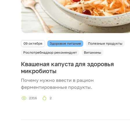
09 октября
Здоровое питание
Полезные продукты
Роспотребнадзор рекомендует
Витамины
Квашеная капуста для здоровья
микробиоты
Почему нужно ввести в рацион
ферментированные продукты.
2316
2