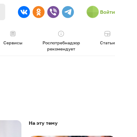
Войти
Сервисы
Роспотребнадзор
Статьи
рекомендует
На эту тему