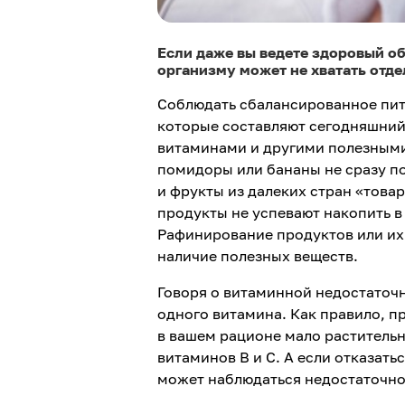
Если даже вы ведете здоровый о
организму может не хватать отд
Соблюдать сбалансированное пит
которые составляют сегодняшний
витаминами и другими полезными
помидоры или бананы не сразу по
и фрукты из далеких стран «това
продукты не успевают накопить в
Рафинирование продуктов или их
наличие полезных веществ.
Говоря о витаминной недостаточно
одного витамина. Как правило, п
в вашем рационе мало раститель
витаминов В и С. А если отказат
может наблюдаться недостаточнос