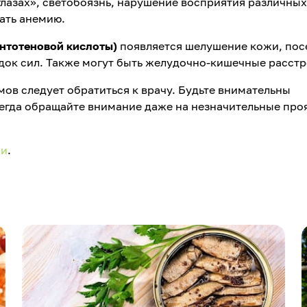
 глазах», светобоязнь, нарушение восприятия различных
ать анемию.
антотеновой кислоты)
появляется шелушение кожи, пос
адок сил. Также могут быть желудочно-кишечные расст
в следует обратиться к врачу. Будьте внимательны
сегда обращайте внимание даже на незначительные про
ии
.