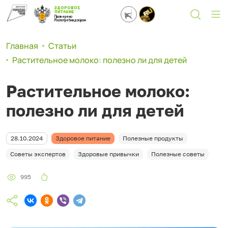
ЗДОРОВОЕ
ПИТАНИЕ
Проверено
Роспотребнадзором
Главная
Статьи
Растительное молоко: полезно ли для детей
Растительное молоко:
полезно ли для детей
28.10.2024
Здоровое питание
Полезные продукты
Советы экспертов
Здоровые привычки
Полезные советы
995