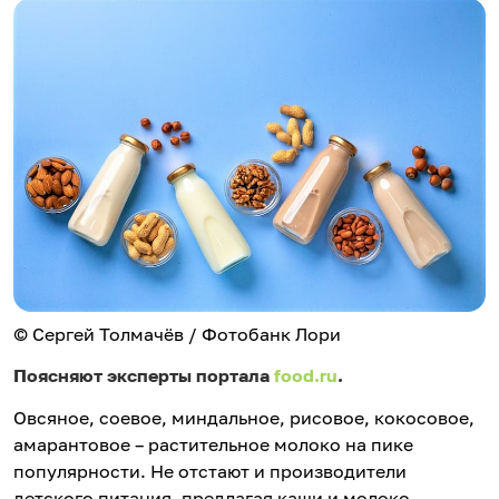
© Сергей Толмачёв / Фотобанк Лори
Поясняют эксперты портала
food.ru
.
Овсяное, соевое, миндальное, рисовое, кокосовое,
амарантовое – растительное молоко на пике
популярности. Не отстают и производители
детского питания, предлагая каши и молоко