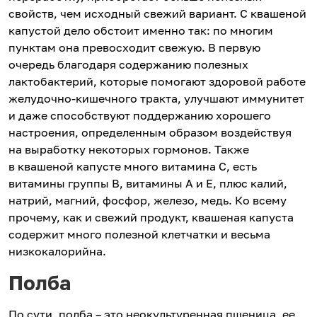
свойств, чем исходный свежий вариант. С квашеной
капустой дело обстоит именно так: по многим
пунктам она превосходит свежую. В первую
очередь благодаря содержанию полезных
лактобактерий, которые помогают здоровой работе
желудочно-кишечного тракта, улучшают иммунитет
и даже способствуют поддержанию хорошего
настроения, определенным образом воздействуя
на выработку некоторых гормонов. Также
в квашеной капусте много витамина С, есть
витамины группы В, витамины А и Е, плюс калий,
натрий, магний, фосфор, железо, медь. Ко всему
прочему, как и свежий продукт, квашеная капуста
содержит много полезной клетчатки и весьма
низкокалорийна.
Полба
По сути, полба – это неокультуренная пшеница, ее,