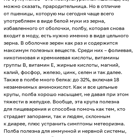
можно сказать, прародительница. Но в отличие
от пшеницы, которую мы сегодня чаще всего
употребляем в виде белой муки из зерна,
избавленного от оболочки, полбу, которая снова
входит в моду, есть нужно именно в виде цельного
зерна. В оболочке зерен как раз и содержится
максимум полезных веществ. Среди них – фолиевая,
никотиновая и кремниевая кислоты, витамины
группы В, витамин Е, жирные кислоты, магний,
калий, фосфор, железо, цинк, селен и так далее.
Также в полбе много белка: до 32%, включая 18
незаменимых аминокислот. Как и все цельные
крупы, полба хорошо насыщает, не давая при этом
тяжести в желудке. Вообще, эта крупа полезна
для пищеварения и способна помочь как тем, кто
страдает запорами, так и людям, склонным
к диарее, плюс устранить симптомы метеоризма.
Полба полезна для иммунной и нервной системы,