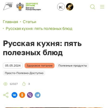
ЗДОРОВОЕ
ПИТАНИЕ
Проверено
Роспотребнадзором
Главная
Статьи
Русская кухня: пять полезных блюд
Русская кухня: пять
полезных блюд
05.05.2024
Здоровое питание
Полезные продукты
Просто-Полезно-Доступно
12327
3