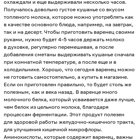
охлаждали и еще выдерживали несколько часов.
Получалось довольно густое кушанье со вкусом
топленого молока, которое можно употреблять как
в качестве основного блюда, например, на завтрак,
так и на десерт. Чтобы приготовить варенец своими
руками, нужно будет 4–5 часов держать молоко
в духовке, регулярно перемешивая, а после
добавления сметаны выдерживать кушанье сначала
при комнатной температуре, а после еще и в
холодильнике. Хорошо, что сегодня варенец можно
не готовить самостоятельно, а купить в магазине.
Если он приготовлен правильно, то будет столь же
полезным, как и века назад. В варенце много
молочного белка, который усваивается даже лучше,
чем белок из цельного молока, благодаря
процессам ферментации. Этот продукт полезен
для здоровой работы желудочно-кишечного тракта,
для улучшения кишечной микрофлоры.
Аминокислоты, которые содержит варенец, важны