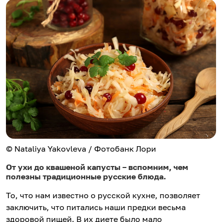
© Nataliya Yakovleva / Фотобанк Лори
От ухи до квашеной капусты – вспомним, чем
полезны традиционные русские блюда.
То, что нам известно о русской кухне, позволяет
заключить, что питались наши предки весьма
здоровой пищей. В их диете было мало