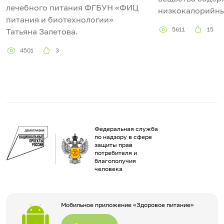
лечебного питания ФГБУН «ФИЦ
низкокалорийны
питания и биотехнологии»
5611
15
Татьяна Залетова.
4501
3
Федеральная служба
по надзору в сфере
защиты прав
потребителя и
благополучия
человека
Мобильное приложение «Здоровое питание»