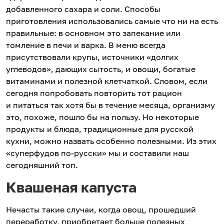
добавленного сахара и соли. Способы
приготовления использовались самые что ни на есть
правильные: в основном это запекание или
томление в печи и варка. В меню всегда
присутствовали крупы, источники «долгих
углеводов», дающих сытость, и овощи, богатые
витаминами и полезной клетчаткой. Словом, если
сегодня попробовать повторить тот рацион
и питаться так хотя бы в течение месяца, организму
это, похоже, пошло бы на пользу. Но некоторые
продукты и блюда, традиционные для русской
кухни, можно назвать особенно полезными. Из этих
«суперфудов по-русски» мы и составили наш
сегодняшний топ.
Квашеная капуста
Нечасты такие случаи, когда овощ, прошедший
переработку, приобретает больше полезных