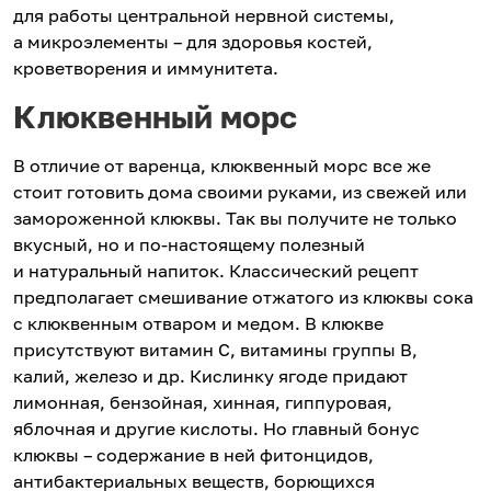
для работы центральной нервной системы,
а микроэлементы – для здоровья костей,
кроветворения и иммунитета.
Клюквенный морс
В отличие от варенца, клюквенный морс все же
стоит готовить дома своими руками, из свежей или
замороженной клюквы. Так вы получите не только
вкусный, но и по‑настоящему полезный
и натуральный напиток. Классический рецепт
предполагает смешивание отжатого из клюквы сока
с клюквенным отваром и медом. В клюкве
присутствуют витамин С, витамины группы B,
калий, железо и др. Кислинку ягоде придают
лимонная, бензойная, хинная, гиппуровая,
яблочная и другие кислоты. Но главный бонус
клюквы – содержание в ней фитонцидов,
антибактериальных веществ, борющихся