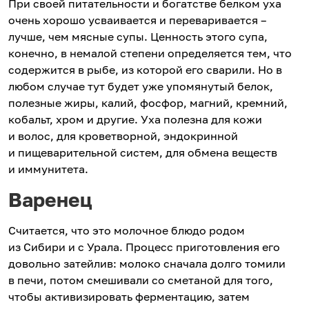
При своей питательности и богатстве белком уха
очень хорошо усваивается и переваривается –
лучше, чем мясные супы. Ценность этого супа,
конечно, в немалой степени определяется тем, что
содержится в рыбе, из которой его сварили. Но в
любом случае тут будет уже упомянутый белок,
полезные жиры, калий, фосфор, магний, кремний,
кобальт, хром и другие. Уха полезна для кожи
и волос, для кроветворной, эндокринной
и пищеварительной систем, для обмена веществ
и иммунитета.
Варенец
Считается, что это молочное блюдо родом
из Сибири и с Урала. Процесс приготовления его
довольно затейлив: молоко сначала долго томили
в печи, потом смешивали со сметаной для того,
чтобы активизировать ферментацию, затем