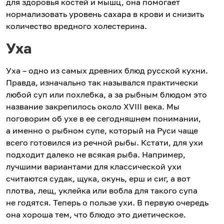
для здоровья костей и мышц, она помогает
нормализовать уровень сахара в крови и снизить
количество вредного холестерина.
Уха
Уха – одно из самых древних блюд русской кухни.
Правда, изначально так назывался практически
любой суп или похлебка, а за рыбным блюдом это
название закрепилось около XVIII века. Мы
поговорим об ухе в ее сегодняшнем понимании,
а именно о рыбном супе, который на Руси чаще
всего готовился из речной рыбы. Кстати, для ухи
подходит далеко не всякая рыба. Например,
лучшими вариантами для классической ухи
считаются судак, щука, окунь, ерш и сиг, а вот
плотва, лещ, уклейка или вобла для такого супа
не годятся. Теперь о пользе ухи. В первую очередь
она хороша тем, что блюдо это диетическое.