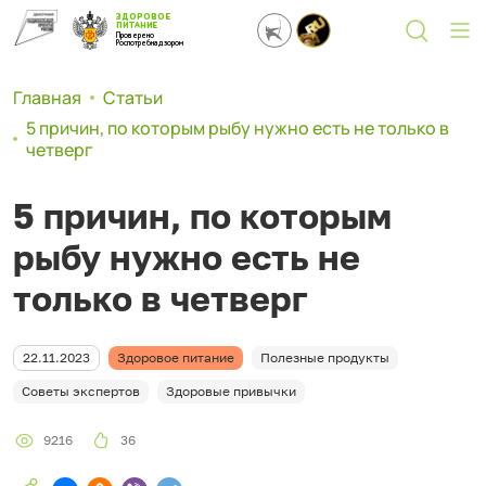
ЗДОРОВОЕ
ПИТАНИЕ
Проверено
Роспотребнадзором
Главная
Статьи
5 причин, по которым рыбу нужно есть не только в
четверг
5 причин, по которым
рыбу нужно есть не
только в четверг
22.11.2023
Здоровое питание
Полезные продукты
Советы экспертов
Здоровые привычки
9216
36