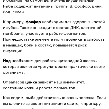
и океанов, на самом деле очень внушительный.
Рыба содержит витамины группы В, фосфор, цинк,
йод, селен.
К примеру,
фосфор
необходим для здоровья костей
и зубов. Также он входит в состав ДНК, клеточной
мембраны, участвует в работе ферментов.
При недостатке элемента могут возникать слабость
в мышцах, боли в костях, повышается риск
инфекций.
Йод
необходим для работы щитовидной железы,
которая является «регулятором» практически всего
организма.
От запасов
цинка
зависят наш иммунитет,
состояние кожи и работа ферментов.
Как видим, рыба действительно очень полезна. Если
вы следите за своим питанием и едите, к примеру,