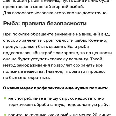
две порции рыбы в неделю, пусть одна из них будет
представлена морской жирной рыбой.
Для взрослого человека этого вполне достаточно.
Рыба: правила безопасности
При покупке обращайте внимание на внешний вид,
способ хранения и срок годности рыбы. Конечно,
продукт должен быть свежим. Если рыба
подвергалась «быстрой» заморозке, то по ценности
она не будет уступать свежему варианту. Такой
метод замораживания позволяет сохранять все
полезные вещества. Главное, чтобы этот процесс
не был многократным.
О каких мерах профилактики еще нужно помнить:
не употребляйте в пищу сырую, недостаточно
термически обработанную, недосоленную рыбу;
варите некрупные куски рыбы не менее 20 минут