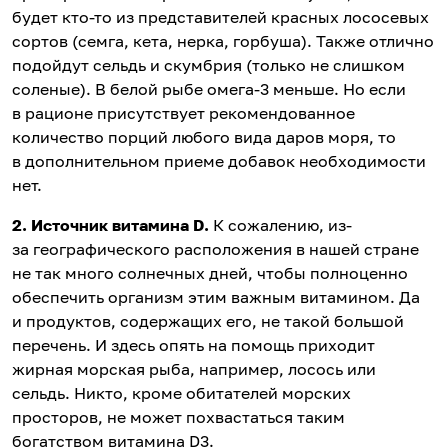
будет кто-то из представителей красных лососевых
сортов (семга, кета, нерка, горбуша). Также отлично
подойдут сельдь и скумбрия (только не слишком
соленые). В белой рыбе омега-3 меньше. Но если
в рационе присутствует рекомендованное
количество порций любого вида даров моря, то
в дополнительном приеме добавок необходимости
нет.
2. Источник витамина D.
К сожалению, из-
за географического расположения в нашей стране
не так много солнечных дней, чтобы полноценно
обеспечить организм этим важным витамином. Да
и продуктов, содержащих его, не такой большой
перечень. И здесь опять на помощь приходит
жирная морская рыба, например, лосось или
сельдь. Никто, кроме обитателей морских
просторов, не может похвастаться таким
богатством витамина D3.