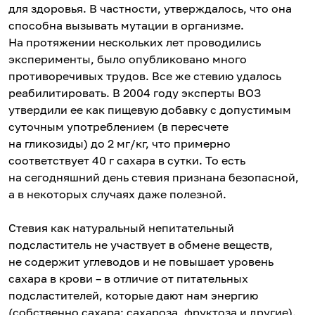
для здоровья. В частности, утверждалось, что она
способна вызывать мутации в организме.
На протяжении нескольких лет проводились
эксперименты, было опубликовано много
противоречивых трудов. Все же стевию удалось
реабилитировать. В 2004 году эксперты ВОЗ
утвердили ее как пищевую добавку с допустимым
суточным употреблением (в пересчете
на гликозиды) до 2 мг/кг, что примерно
соответствует 40 г сахара в сутки. То есть
на сегодняшний день стевия признана безопасной,
а в некоторых случаях даже полезной.
Стевия как натуральный непитательный
подсластитель не участвует в обмене веществ,
не содержит углеводов и не повышает уровень
сахара в крови – в отличие от питательных
подсластителей, которые дают нам энергию
(собственно сахара: сахароза, фруктоза и другие).