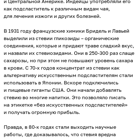
и Центральной Америке. Индейцы употребляли его
как подсластитель к различным видам чая,
для лечения изжоги и других болезней.
В 1931 году французские химики Бридель и Лавьей
выделили из стевии гликозиды – органические
соединения, которые и придают траве сладкий вкус,
и назвали их стевиозидами. Они в 250-300 раз слаще
сахарозы, но при этом не повышают уровень сахара
в крови. С 70-х годов концентрат из стевии как
альтернативу искусственным подсластителям стали
использовать в Японии. Вскоре подключились
и пищевые гиганты США. Они начали добавлять
стевию во многие напитки. Это позволяло писать
на этикетке «без искусственных подсластителей»
и получать огромную прибыль.
Правда, в 80-х годах стали выходить научные
работы, где доказывалось, что стевия вредна