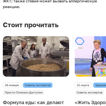
ЖКТ; также стевия может вызвать аллергическую
реакцию.
Стоит прочитать
26 января
Советы экспертов
21 марта
Здоров
Просто-Полезно-Доступно
Советы экспертов
Формула еды: как делают
«Жить Здоро