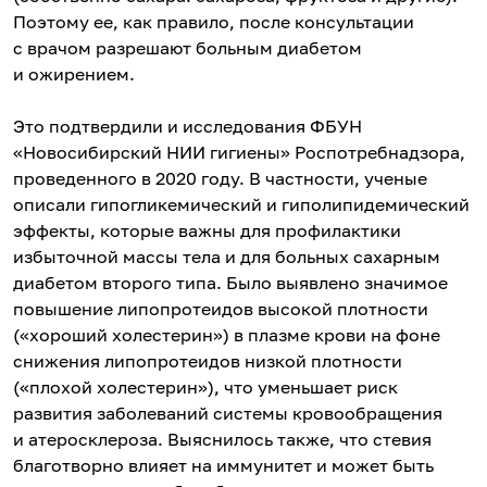
Поэтому ее, как правило, после консультации
с врачом разрешают больным диабетом
и ожирением.
Это подтвердили и исследования ФБУН
«Новосибирский НИИ гигиены» Роспотребнадзора,
проведенного в 2020 году. В частности, ученые
описали гипогликемический и гиполипидемический
эффекты, которые важны для профилактики
избыточной массы тела и для больных сахарным
диабетом второго типа. Было выявлено значимое
повышение липопротеидов высокой плотности
(«хороший холестерин») в плазме крови на фоне
снижения липопротеидов низкой плотности
(«плохой холестерин»), что уменьшает риск
развития заболеваний системы кровообращения
и атеросклероза. Выяснилось также, что стевия
благотворно влияет на иммунитет и может быть