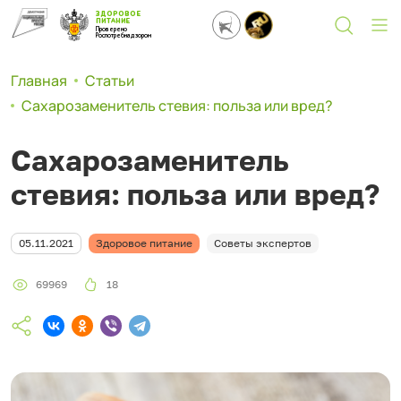
ЗДОРОВОЕ
ПИТАНИЕ
Проверено
Роспотребнадзором
Главная
Статьи
Сахарозаменитель стевия: польза или вред?
Сахарозаменитель
стевия: польза или вред?
05.11.2021
Здоровое питание
Советы экспертов
69969
18