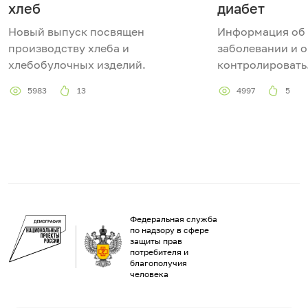
хлеб
диабет
Новый выпуск посвящен
Информация об
производству хлеба и
заболевании и о 
хлебобулочных изделий.
контролировать
5983
13
4997
5
Федеральная служба
по надзору в сфере
защиты прав
потребителя и
благополучия
человека