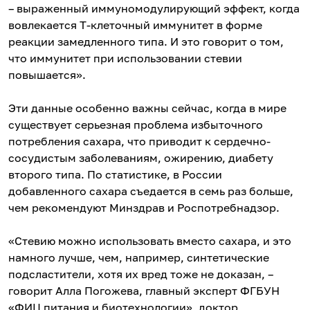
– выраженный иммуномодулирующий эффект, когда
вовлекается Т-клеточный иммунитет в форме
реакции замедленного типа. И это говорит о том,
что иммунитет при использовании стевии
повышается».
Эти данные особенно важны сейчас, когда в мире
существует серьезная проблема избыточного
потребления сахара, что приводит к сердечно-
сосудистым заболеваниям, ожирению, диабету
второго типа. По статистике, в России
добавленного сахара съедается в семь раз больше,
чем рекомендуют Минздрав и Роспотребнадзор.
«Стевию можно использовать вместо сахара, и это
намного лучше, чем, например, синтетические
подсластители, хотя их вред тоже не доказан, –
говорит Алла Погожева, главный эксперт ФГБУН
«ФИЦ питания и биотехнологии», доктор