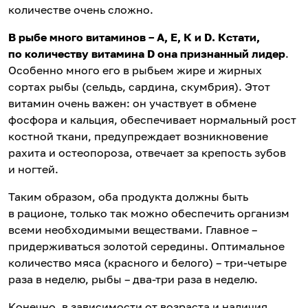
количестве очень сложно.
В рыбе много витаминов – А, Е, К и D. Кстати,
по количеству витамина D она признанный лидер
.
Особенно много его в рыбьем жире и жирных
сортах рыбы (сельдь, сардина, скумбрия). Этот
витамин очень важен: он участвует в обмене
фосфора и кальция, обеспечивает нормальный рост
костной ткани, предупреждает возникновение
рахита и остеопороза, отвечает за крепость зубов
и ногтей.
Таким образом, оба продукта должны быть
в рационе, только так можно обеспечить организм
всеми необходимыми веществами. Главное –
придерживаться золотой середины. Оптимальное
количество мяса (красного и белого) – три-четыре
раза в неделю, рыбы – два-три раза в неделю.
Конечно, в зависимости от возраста и наличия