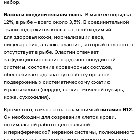
набор.
Важна и соединительная ткань
. В мясе ее порядка
12%, в рыбе – всего около 3,5%. В соединительной
ткани содержится коллаген, необходимый
для здоровья кожи, нормализации веса,
пищеварения, а также эластин, который полностью
отсутствует в рыбе. Эластин отвечает
за функционирование сердечно-сосудистой
системы, состояние кровеносных сосудов,
обеспечивает адекватную работу органов,
подверженных систематическому сжатию
и растяжению (сердце, легкие, мочевой пузырь,
кожа, сухожилия).
Кроме того, в мясе есть незаменимый
витамин В12
.
Он необходим для созревания клеток крови,
оптимальной работы центральной
и периферической нервной системы, полноценного
усвоения организмом белков, жиров и углеводов.