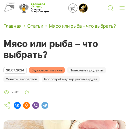
ЗДОРОВОЕ
ПИТАНИЕ
Проверено
Роспотребнадзором
Главная
Статьи
Мясо или рыба – что выбрать?
Мясо или рыба – что
выбрать?
30.07.2024
Здоровое питание
Полезные продукты
Советы экспертов
Роспотребнадзор рекомендует
2813