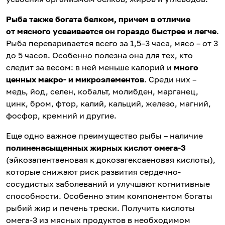
Рыба также богата белком, причем в отличие
от мясного усваивается он гораздо быстрее и легче
.
Рыба переваривается всего за 1,5–3 часа, мясо – от 3
до 5 часов. Особенно полезна она для тех, кто
следит за весом: в ней меньше калорий и
много
ценных макро- и микроэлементов
. Среди них –
медь, йод, селен, кобальт, молибден, марганец,
цинк, бром, фтор, калий, кальций, железо, магний,
фосфор, кремний и другие.
Еще одно важное преимущество рыбы – наличие
полиненасыщенных жирных кислот омега-3
(эйкозапентаеновая к докозагексаеновая кислоты),
которые снижают риск развития сердечно-
сосудистых заболеваний и улучшают когнитивные
способности. Особенно этим компонентом богаты
рыбий жир и печень трески. Получить кислоты
омега-3 из мясных продуктов в необходимом