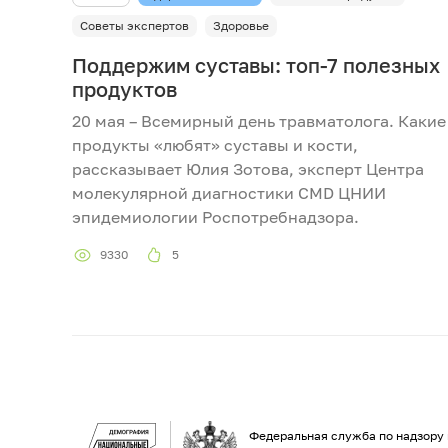
Советы экспертов
Здоровье
Поддержим суставы: топ-7 полезных
продуктов
20 мая – Всемирный день травматолога. Какие
продукты «любят» суставы и кости,
рассказывает Юлия Зотова, эксперт Центра
молекулярной диагностики CMD ЦНИИ
эпидемиологии Роспотребнадзора.
9330
5
Федеральная служба по надзору 