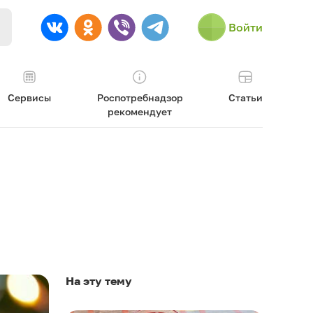
Войти
Сервисы
Роспотребнадзор
Статьи
рекомендует
На эту тему