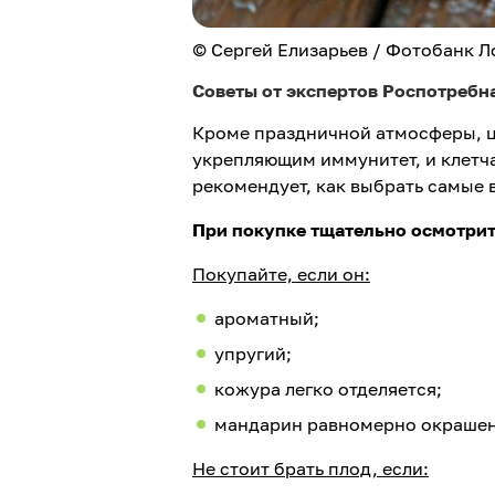
© Сергей Елизарьев / Фотобанк Л
Советы от экспертов Роспотребн
Кроме праздничной атмосферы, ци
укрепляющим иммунитет, и клетч
рекомендует, как выбрать самые
При покупке тщательно осмотрит
Покупайте, если он:
ароматный;
упругий;
кожура легко отделяется;
мандарин равномерно окрашен
Не стоит брать плод, если: