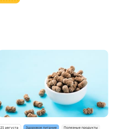
21 августа
Здоровое питание
Полезные продукты