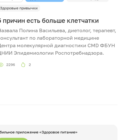
Здоровые привычки
5 причин есть больше клетчатки
Назвала Полина Васильева, диетолог, терапевт,
консультант по лабораторной медицине
Центра молекулярной диагностики CMD ФБУН
ЦНИИ Эпидемиологии Роспотребнадзора.
2296
2
бильное приложение «Здоровое питание»