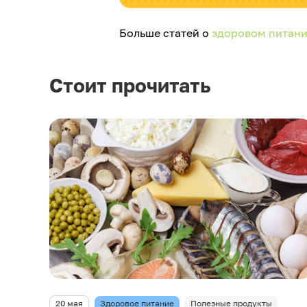
Больше статей о
здоровом питан
Стоит прочитать
20 мая
Здоровое питание
Полезные продукты