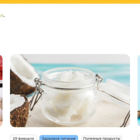
ии
.
29 февраля
Здоровое питание
Полезные продукты