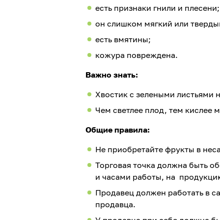
есть признаки гнили и плесени;
он слишком мягкий или твердый
есть вмятины;
кожура повреждена.
Важно знать:
Хвостик с зелеными листьями 
Чем светлее плод, тем кислее м
Общие правила:
Не приобретайте фрукты в нес
Торговая точка должна быть о
и часами работы, на продукц
Продавец должен работать в с
продавца.
У продавца при себе должна б