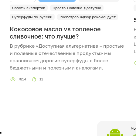
Советы экспертов
Просто-Полезно-Доступно
Суперфуды по-русски
Роспотребнадзор рекомендует
Кокосовое масло vs топленое
сливочное: что лучше?
В рубрике «Доступная альтернатива – простые
и полезные отечественные продукты» мы
сравниваем дорогие суперфуды с более
бюджетными и полезными аналогами.
7814
11
Мо
в