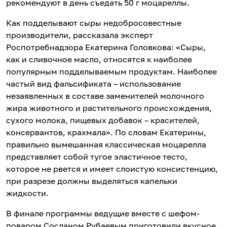
рекомендуют в день съедать 50 г моцареллы.
Как подделывают сыры недобросовестные
производители, рассказала эксперт
Роспотребнадзора Екатерина Головкова: «Сыры,
как и сливочное масло, относятся к наиболее
популярным подделываемым продуктам. Наиболее
частый вид фальсификата – использование
незаявленных в составе заменителей молочного
жира животного и растительного происхождения,
сухого молока, пищевых добавок – красителей,
консервантов, крахмала». По словам Екатерины,
правильно вымешанная классическая моцарелла
представляет собой тугое эластичное тесто,
которое не рвется и имеет слоистую консистенцию,
при разрезе должны выделяться капельки
жидкости.
В финале программы ведущие вместе с шефом-
поваром Сосланом Рубаевым приготовили вкусное