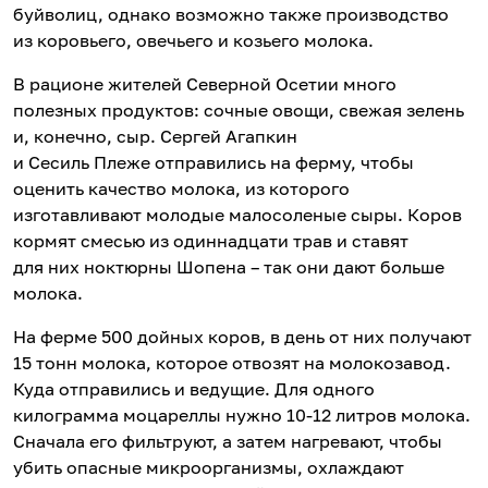
буйволиц, однако возможно также производство
из коровьего, овечьего и козьего молока.
В рационе жителей Северной Осетии много
полезных продуктов: сочные овощи, свежая зелень
и, конечно, сыр. Сергей Агапкин
и Сесиль Плеже отправились на ферму, чтобы
оценить качество молока, из которого
изготавливают молодые малосоленые сыры. Коров
кормят смесью из одиннадцати трав и ставят
для них ноктюрны Шопена – так они дают больше
молока.
На ферме 500 дойных коров, в день от них получают
15 тонн молока, которое отвозят на молокозавод.
Куда отправились и ведущие. Для одного
килограмма моцареллы нужно 10-12 литров молока.
Сначала его фильтруют, а затем нагревают, чтобы
убить опасные микроорганизмы, охлаждают