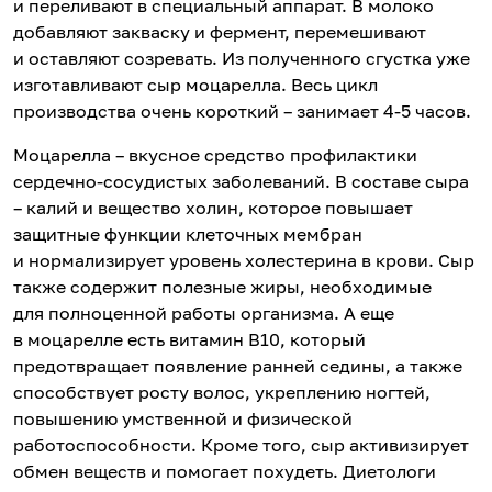
и переливают в специальный аппарат. В молоко
добавляют закваску и фермент, перемешивают
и оставляют созревать. Из полученного сгустка уже
изготавливают сыр моцарелла. Весь цикл
производства очень короткий – занимает 4-5 часов.
Моцарелла – вкусное средство профилактики
сердечно-сосудистых заболеваний. В составе сыра
– калий и вещество холин, которое повышает
защитные функции клеточных мембран
и нормализирует уровень холестерина в крови. Сыр
также содержит полезные жиры, необходимые
для полноценной работы организма. А еще
в моцарелле есть витамин В10, который
предотвращает появление ранней седины, а также
способствует росту волос, укреплению ногтей,
повышению умственной и физической
работоспособности. Кроме того, сыр активизирует
обмен веществ и помогает похудеть. Диетологи