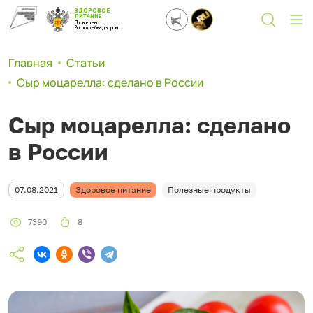
ЗДОРОВОЕ
ПИТАНИЕ
Проверено
Роспотребнадзором
Главная
Статьи
Сыр моцарелла: сделано в России
Сыр моцарелла: сделано
в России
07.08.2021
Здоровое питание
Полезные продукты
7390
8