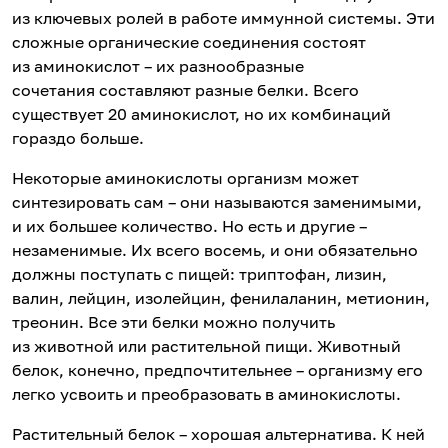
из ключевых ролей в работе иммунной системы. Эти
сложные органические соединения состоят
из аминокислот – их разнообразные
сочетания составляют разные белки. Всего
существует 20 аминокислот, но их комбинаций
гораздо больше.
Некоторые аминокислоты организм может
синтезировать сам – они называются заменимыми,
и их большее количество. Но есть и другие –
незаменимые. Их всего восемь, и они обязательно
должны поступать с пищей: триптофан, лизин,
валин, лейцин, изолейцин, фенилаланин, метионин,
треонин. Все эти белки можно получить
из животной или растительной пищи. Животный
белок, конечно, предпочтительнее – организму его
легко усвоить и преобразовать в аминокислоты.
Растительный белок – хорошая альтернатива. К ней