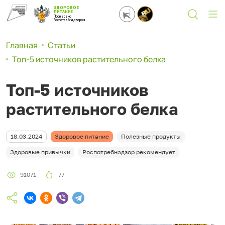
ЗДОРОВОЕ
ПИТАНИЕ
Проверено
Роспотребнадзором
Главная
Статьи
Топ-5 источников растительного белка
Топ-5 источников
растительного белка
18.03.2024
Здоровое питание
Полезные продукты
Здоровые привычки
Роспотребнадзор рекомендует
91071
77