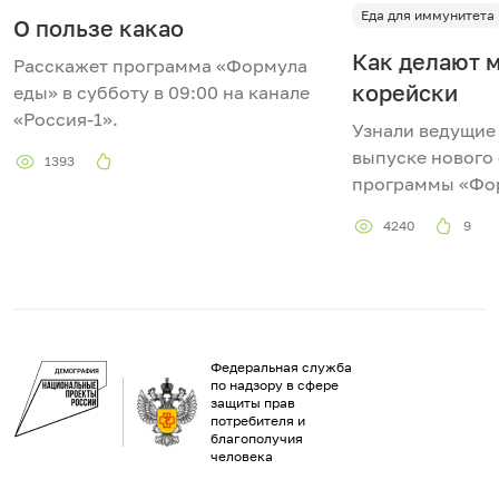
Еда для иммунитета
О пользе какао
Как делают м
Расскажет программа «Формула
корейски
еды» в субботу в 09:00 на канале
«Россия-1».
Узнали ведущие
выпуске нового
1393
программы «Фо
4240
9
Федеральная служба
по надзору в сфере
защиты прав
потребителя и
благополучия
человека