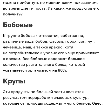
можно прибегнуть по медицинским показаниям,
во время диет и поста. Из каких же продуктов его
получить?
Бобовые
К группе бобовых относятся, собственно,
различные виды бобов, фасоль, горох, соя, нут,
чечевица, маш, а также арахис, хотя
на потребительском уровне его чаще причисляют
к орехам. Все бобовые содержат большое
количество растительного белка, который
усваивается организмом на 80%.
Крупы
Эти продукты по большей части являются
результатом переработки злаковых культур,
которые от природы содержат много белков. Овес,