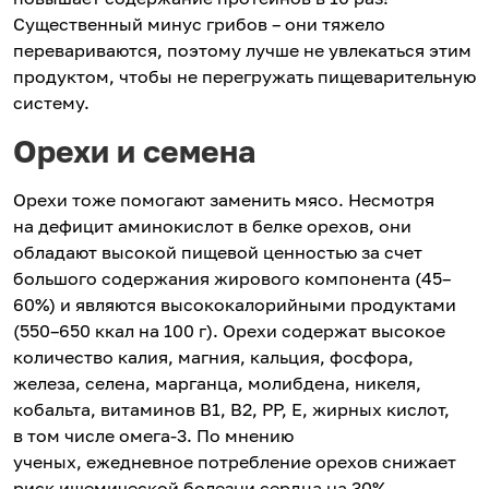
Существенный минус грибов – они тяжело
перевариваются, поэтому лучше не увлекаться этим
продуктом, чтобы не перегружать пищеварительную
систему.
Орехи и семена
Орехи тоже помогают заменить мясо. Несмотря
на дефицит аминокислот в белке орехов, они
обладают высокой пищевой ценностью за счет
большого содержания жирового компонента (45–
60%) и являются высококалорийными продуктами
(550–650 ккал на 100 г). Орехи содержат высокое
количество калия, магния, кальция, фосфора,
железа, селена, марганца, молибдена, никеля,
кобальта, витаминов В1, В2, РР, Е, жирных кислот,
в том числе омега-3. По мнению
ученых, ежедневное потребление орехов снижает
риск ишемической болезни сердца на 30%.