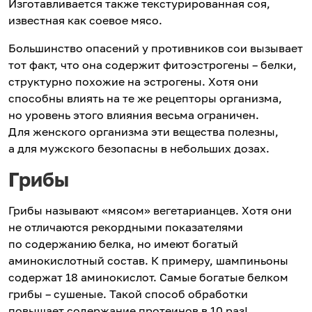
Изготавливается также текстурированная соя,
известная как соевое мясо.
Большинство опасений у противников сои вызывает
тот факт, что она содержит фитоэстрогены – белки,
структурно похожие на эстрогены. Хотя они
способны влиять на те же рецепторы организма,
но уровень этого влияния весьма ограничен.
Для женского организма эти вещества полезны,
а для мужского безопасны в небольших дозах.
Грибы
Грибы называют «мясом» вегетарианцев. Хотя они
не отличаются рекордными показателями
по содержанию белка, но имеют богатый
аминокислотный состав. К примеру, шампиньоны
содержат 18 аминокислот. Самые богатые белком
грибы – сушеные. Такой способ обработки
повышает содержание протеинов в 10 раз!