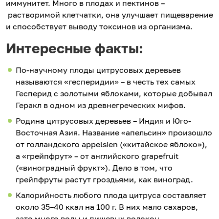
иммунитет. Много в плодах и пектинов –
растворимой клетчатки, она улучшает пищеварение
и способствует выводу токсинов из организма.
Интересные факты:
По-научному плоды цитрусовых деревьев
называются «гесперидии» – в честь тех самых
Гесперид с золотыми яблоками, которые добывал
Геракл в одном из древнегреческих мифов.
Родина цитрусовых деревьев – Индия и Юго-
Восточная Азия. Название «апельсин» произошло
от голландского appelsien («китайское яблоко»),
а «грейпфрут» – от английского grapefruit
(«виноградный фрукт»). Дело в том, что
грейпфруты растут гроздьями, как виноград.
Калорийность любого плода цитруса составляет
около 35–40 ккал на 100 г. В них мало сахаров,
зато много воды и пищевых волокон.