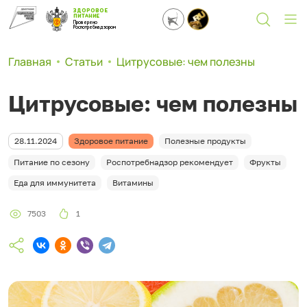
ЗДОРОВОЕ
ПИТАНИЕ
Проверено
Роспотребнадзором
Главная
Статьи
Цитрусовые: чем полезны
Цитрусовые: чем полезны
28.11.2024
Здоровое питание
Полезные продукты
Питание по сезону
Роспотребнадзор рекомендует
Фрукты
Еда для иммунитета
Витамины
7503
1