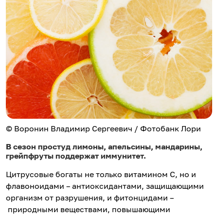
© Воронин Владимир Сергеевич / Фотобанк Лори
В сезон простуд лимоны, апельсины, мандарины,
грейпфруты поддержат иммунитет.
Цитрусовые богаты не только витамином С, но и
флавоноидами – антиоксидантами, защищающими
организм от разрушения, и фитонцидами –
природными веществами, повышающими