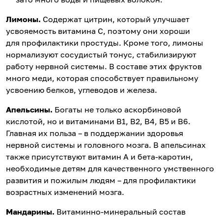
Лимоны.
Содержат цитрин, который улучшает
усвояемость витамина С, поэтому они хороши
для профилактики простуды. Кроме того, лимоны
нормализуют сосудистый тонус, стабилизируют
работу нервной системы. В составе этих фруктов
много меди, которая способствует правильному
усвоению белков, углеводов и железа.
Апельсины.
Богаты не только аскорбиновой
кислотой, но и витаминами В1, В2, В4, В5 и В6.
Главная их польза – в поддержании здоровья
нервной системы и головного мозга. В апельсинах
также присутствуют витамин А и бета-каротин,
необходимые детям для качественного умственного
развития и пожилым людям – для профилактики
возрастных изменений мозга.
Мандарины.
Витаминно-минеральный состав