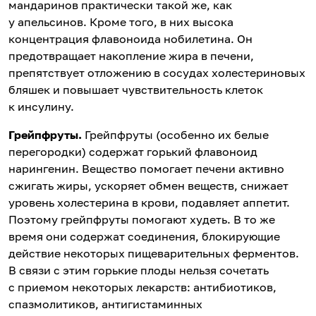
мандаринов практически такой же, как
у апельсинов. Кроме того, в них высока
концентрация флавоноида нобилетина. Он
предотвращает накопление жира в печени,
препятствует отложению в сосудах холестериновых
бляшек и повышает чувствительность клеток
к инсулину.
Грейпфруты.
Грейпфруты (особенно их белые
перегородки) содержат горький флавоноид
нарингенин. Вещество помогает печени активно
сжигать жиры, ускоряет обмен веществ, снижает
уровень холестерина в крови, подавляет аппетит.
Поэтому грейпфруты помогают худеть. В то же
время они содержат соединения, блокирующие
действие некоторых пищеварительных ферментов.
В связи с этим горькие плоды нельзя сочетать
с приемом некоторых лекарств: антибиотиков,
спазмолитиков, антигистаминных