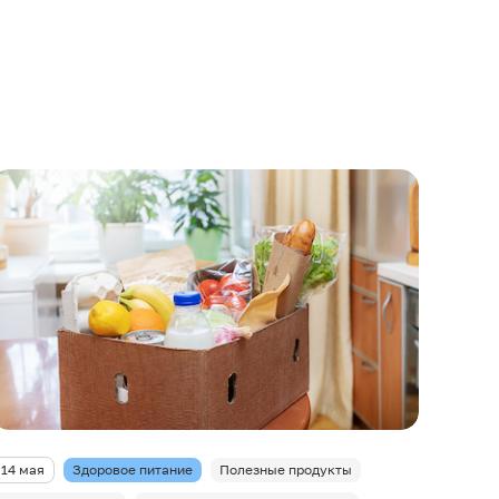
14 мая
Здоровое питание
Полезные продукты