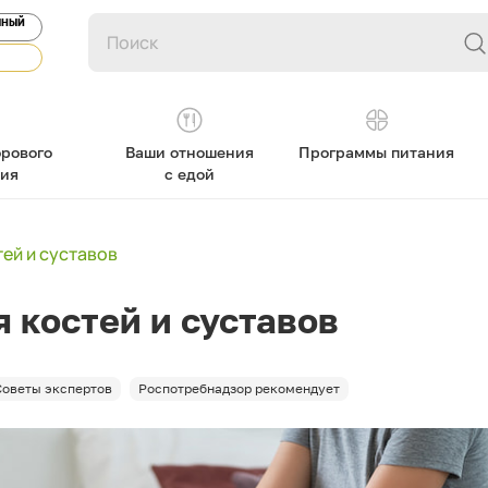
ЯНЫЙ
рового
Ваши отношения
Программы питания
ния
с едой
ей и суставов
 костей и суставов
Советы экспертов
Роспотребнадзор рекомендует