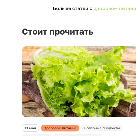
Больше статей о
здоровом питан
Стоит прочитать
11 мая
Здоровое питание
Полезные продукты