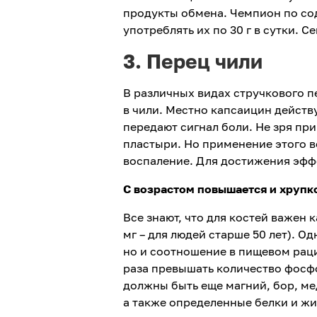
продукты обмена. Чемпион по со
употреблять их по 30 г в сутки. 
3. Перец чили
В различных видах стручкового п
в чили. Местно капсаицин действ
передают сигнал боли. Не зря пр
пластыри. Но применение этого в
воспаление. Для достижения эффек
С возрастом повышается и хрупк
Все знают, что для костей важен 
мг – для людей старше 50 лет). О
но и соотношение в пищевом раци
раза превышать количество фосфо
должны быть еще магний, бор, мед
а также определенные белки и ж