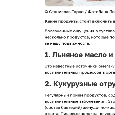
© Станислав Тарко / Фотобанк Л
Какие продукты стоит включить в
Болезненные ощущения в сустава
несколько продуктов, которые по
за нашу подвижность.
1. Льняное масло и
Это известные источники омега-3
воспалительных процессов в орга
2. Кукурузные отру
Регулярный прием продуктов, со
воспалительные заболевания. Это
(состав бактерий) желудочно-ки
ответа. Пищевые волокна не усва