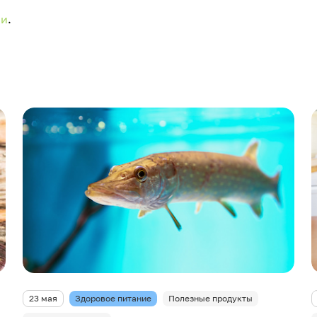
ии
.
23 мая
Здоровое питание
Полезные продукты