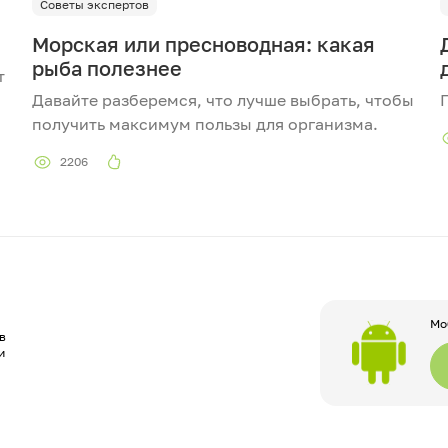
Советы экспертов
Морская или пресноводная: какая
рыба полезнее
т
Давайте разберемся, что лучше выбрать, чтобы
получить максимум пользы для организма.
2206
Мо
в
и