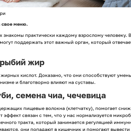
ори
 свое меню.
х знакомы практически каждому взрослому человеку. 
могут поддержать этот важный орган, который отвечае
 рыбий жир
 жирных кислот. Доказано, что они способствуют уме
низме и благотворно влияют на суставы.
би, семена чиа, чечевица
держащих пищевые волокна (клетчатку), помогает сниж
т эффект связан с тем, что у нас нормализуется микро
шечного тракта, который занимается регуляцией иммун
иваются, они попадают в кишечник и помогают вывести