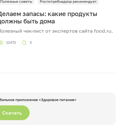
Полезные советы
Роспотребнадзор рекомендует
Делаем запасы: какие продукты
должны быть дома
Полезный чек-лист от экспертов сайта food.ru.
11472
3
бильное приложение «Здоровое питание»
Скачать