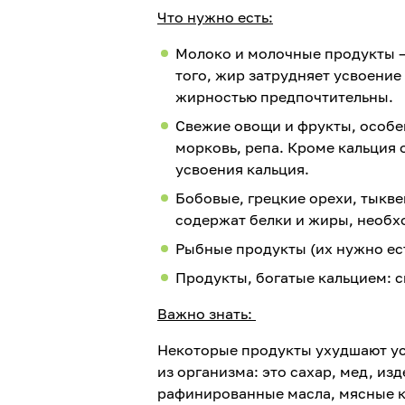
Что нужно есть:
Молоко и молочные продукты –
того, жир затрудняет усвоени
жирностью предпочтительны.
Свежие овощи и фрукты, особен
морковь, репа. Кроме кальция
усвоения кальция.
Бобовые, грецкие орехи, тыкве
содержат белки и жиры, необх
Рыбные продукты (их нужно ест
Продукты, богатые кальцием: с
Важно знать:
Некоторые продукты ухудшают ус
из организма: это сахар, мед, из
рафинированные масла, мясные к