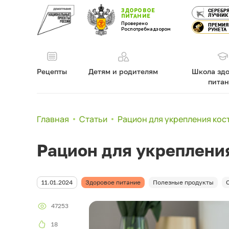
ЗДОРОВОЕ
СЕРЕБР
ЛУЧНИК
ПИТАНИЕ
Проверено
ПРЕМИЯ
Роспотребнадзором
РУНЕТА
Рецепты
Детям и родителям
Школа здо
пита
Главная
Статьи
Рацион для укрепления кост
Рацион для укрепления
11.01.2024
Здоровое питание
Полезные продукты
47253
18