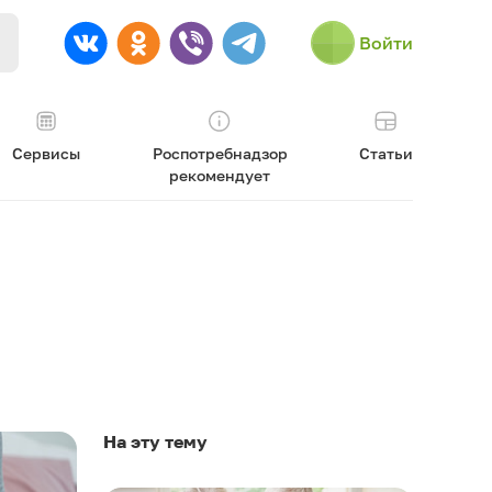
Войти
Сервисы
Роспотребнадзор
Статьи
рекомендует
На эту тему