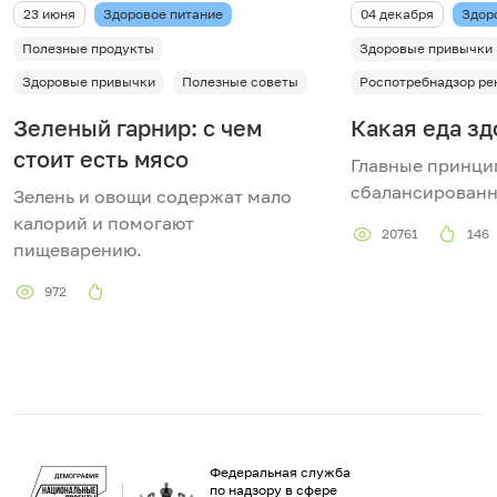
23 июня
Здоровое питание
04 декабря
Здор
Полезные продукты
Здоровые привычки
Здоровые привычки
Полезные советы
Роспотребнадзор ре
Зеленый гарнир: с чем
Какая еда зд
стоит есть мясо
Главные принци
сбалансированн
Зелень и овощи содержат мало
калорий и помогают
20761
146
пищеварению.
972
Федеральная служба
по надзору в сфере