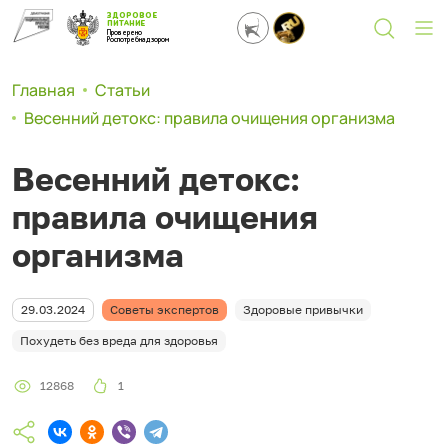
ЗДОРОВОЕ
ПИТАНИЕ
Проверено
Роспотребнадзором
Главная
Статьи
Весенний детокс: правила очищения организма
Весенний детокс:
правила очищения
организма
29.03.2024
Советы экспертов
Здоровые привычки
Похудеть без вреда для здоровья
12868
1