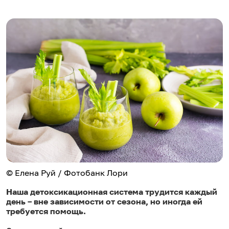
© Елена Руй / Фотобанк Лори
Наша детоксикационная система трудится каждый
день – вне зависимости от сезона, но иногда ей
требуется помощь.