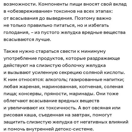
возможности. Компоненты пищи вносят свой вклад
в «обезвреживание» токсинов на всех этапах:
от всасывания до выведения. Поэтому важно
не только правильно питаться, но и избегать
голодания, – из пустого желудка вредные вещества
всасываются лучше.
Также нужно стараться свести к минимуму
употребление продуктов, которые раздражающе
действуют на слизистую оболочку желудка
и вызывают усиленную секрецию соляной кислоты.
К ним относятся: алкоголь; газированные напитки;
любая жареная, маринованная, копченая, соленая
пища; консервы, пряности, маринады. Они тоже
облегчают всасывание вредных веществ
и увеличивают их токсичность. А вот овсяная или
рисовая каша, съеденная на завтрак, помогут
защитить слизистую желудка от негативных влияний
и помочь внутренней детокс-системе.