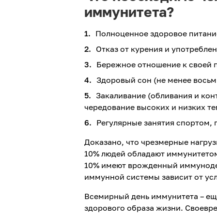
иммунитета?
Полноценное здоровое питани
Отказ от курения и употребле
Бережное отношение к своей 
Здоровый сон (не менее восьм
Закаливание (обливания и кон
чередование высоких и низких т
Регулярные занятия спортом,
Доказано, что чрезмерные нагруз
10% людей обладают иммунитетом
10% имеют врожденный иммунодеф
иммунной системы зависит от усл
Всемирный день иммунитета – ещ
здорового образа жизни. Своевр