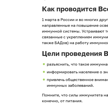
Как проводится В
1 марта в России и во многих др
направленные на повышение осве
иммунной системы. Устраивают т
связанные с укреплением иммунит
также БАДов) на работу иммунно
Цели проведения В
разъяснить, что такое иммунна
информировать население о з
привлечь общественное вниман
иммунных заболеваний.
Помните, что силы иммунитета на
конечно, от питания.