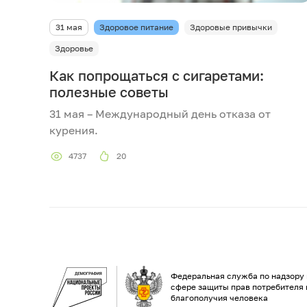
31 мая
Здоровое питание
Здоровые привычки
Здоровье
Как попрощаться с сигаретами:
полезные советы
31 мая – Международный день отказа от
курения.
4737
20
Федеральная служба по надзору 
сфере защиты прав потребителя 
благополучия человека