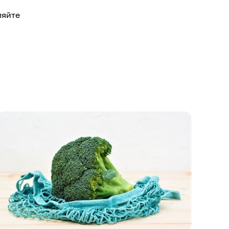
ляйте