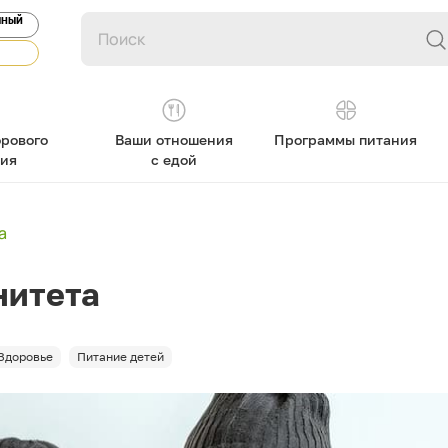
ЯНЫЙ
рового
Ваши отношения
Программы питания
ния
с едой
а
нитета
Здоровье
Питание детей