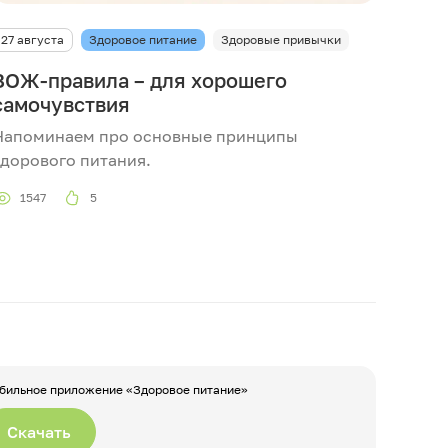
27 августа
Здоровое питание
Здоровые привычки
ЗОЖ-правила – для хорошего
самочувствия
Напоминаем про основные принципы
здорового питания.
1547
5
бильное приложение «Здоровое питание»
Скачать