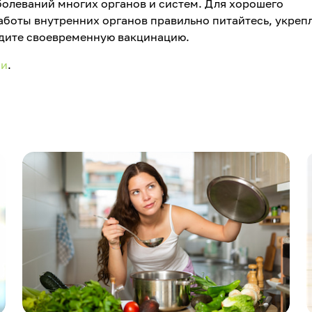
болеваний многих органов и систем. Для хорошего
аботы внутренних органов правильно питайтесь, укреп
дите своевременную вакцинацию.
ии
.