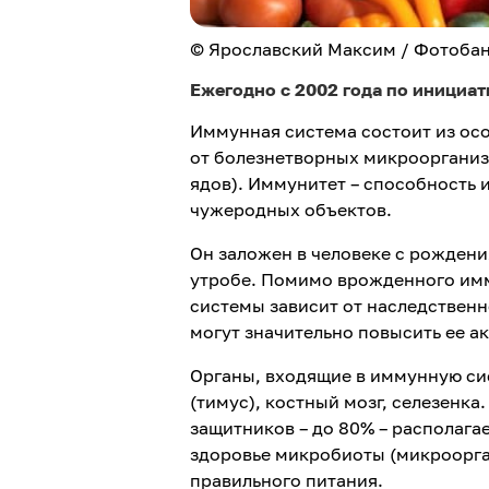
© Ярославский Максим / Фотоба
Ежегодно с 2002 года по инициа
Иммунная система состоит из ос
от болезнетворных микроорганизм
ядов). Иммунитет – способность 
чужеродных объектов.
Он заложен в человеке с рождени
утробе. Помимо врожденного им
системы зависит от наследственн
могут значительно повысить ее ак
Органы, входящие в иммунную си
(тимус), костный мозг, селезенка
защитников – до 80% – располага
здоровье микробиоты (микроорга
правильного питания.