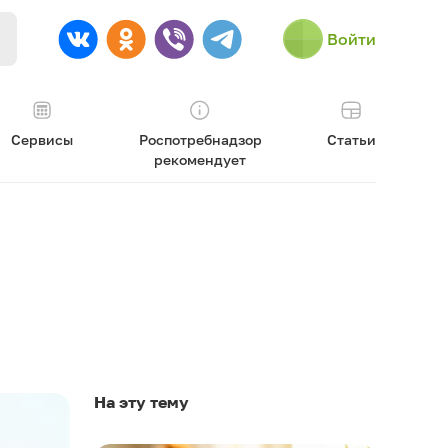
Войти
Сервисы
Роспотребнадзор
Статьи
рекомендует
На эту тему