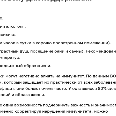
е.
ния алкоголя.
психике.
и часов в сутки в хорошо проветренном помещении).
трастный душ, посещение бани и сауны). Рекомендова
емператур.
 подвижный образ жизни.
ки могут негативно влиять на иммунитет. По данным ВО
, который защищает их практически от всех заболеван
ицит: они болеют очень часто. У оставшихся 80% сил
овий и образа жизни.
е одна возможность подчеркнуть важность и значимос
еменно корректируя нарушения иммунитета, можно