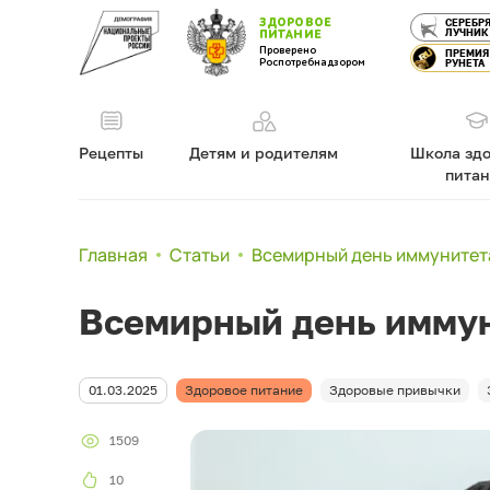
ЗДОРОВОЕ
СЕРЕБР
ЛУЧНИК
ПИТАНИЕ
Проверено
ПРЕМИЯ
Роспотребнадзором
РУНЕТА
Рецепты
Детям и родителям
Школа здо
пита
Главная
Статьи
Всемирный день иммунитет
Всемирный день имму
01.03.2025
Здоровое питание
Здоровые привычки
1509
10