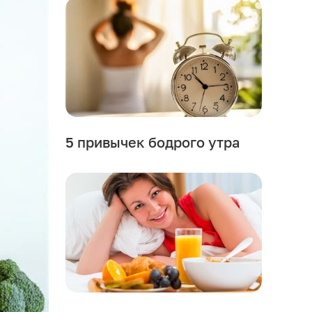
5 привычек бодрого утра