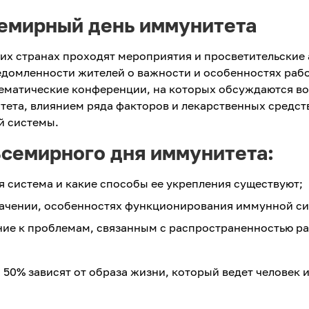
семирный день иммунитета
угих странах проходят мероприятия и просветительские 
домленности жителей о важности и особенностях раб
ематические конференции, на которых обсуждаются в
ета, влиянием ряда факторов и лекарственных средств
й системы.
семирного дня иммунитета:
я система и какие способы ее укрепления существуют;
начении, особенностях функционирования иммунной с
ие к проблемам, связанным с распространенностью р
 50% зависят от образа жизни, который ведет человек и