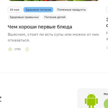
16 мая
Здоровое питание
Полезные продукты
Здоровые привычки
Питание детей
Чем хороши первые блюда
Выясним, стоит ли есть супы или можно от них
отказаться.
1793
Мо
в
и