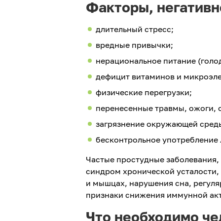
Факторы, негатив
длительный стресс;
вредные привычки;
нерациональное питание (голо
дефицит витаминов и микроэл
физические перегрузки;
перенесенные травмы, ожоги, 
загрязнение окружающей сред
бесконтрольное употребление 
Частые простудные заболевания,
синдром хронической усталости, 
и мышцах, нарушения сна, регуля
признаки снижения иммунной ак
Что необходимо че