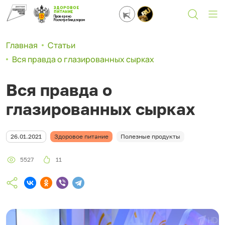
ЗДОРОВОЕ
ПИТАНИЕ
Проверено
Роспотребнадзором
Главная
Статьи
Вся правда о глазированных сырках
Вся правда о
глазированных сырках
26.01.2021
Здоровое питание
Полезные продукты
5527
11