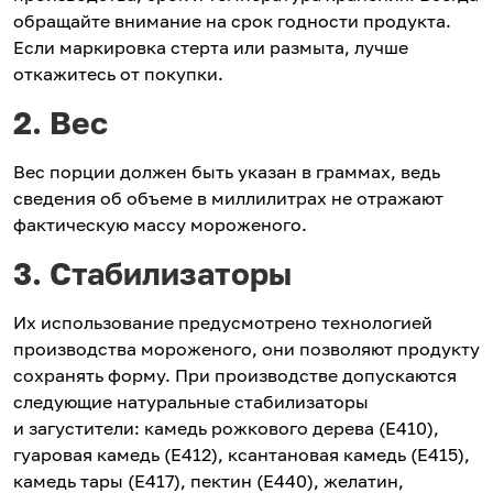
обращайте внимание на срок годности продукта.
Если маркировка стерта или размыта, лучше
откажитесь от покупки.
2. Вес
Вес порции должен быть указан в граммах, ведь
сведения об объеме в миллилитрах не отражают
фактическую массу мороженого.
3. Стабилизаторы
Их использование предусмотрено технологией
производства мороженого, они позволяют продукту
сохранять форму. При производстве допускаются
следующие натуральные стабилизаторы
и загустители: камедь рожкового дерева (Е410),
гуаровая камедь (Е412), ксантановая камедь (Е415),
камедь тары (Е417), пектин (Е440), желатин,