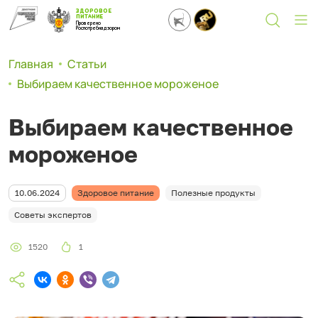
ЗДОРОВОЕ
ПИТАНИЕ
Проверено
Роспотребнадзором
Главная
Статьи
Выбираем качественное мороженое
Выбираем качественное
мороженое
10.06.2024
Здоровое питание
Полезные продукты
Советы экспертов
1520
1