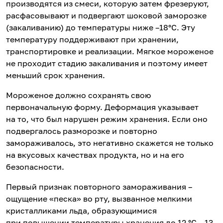
производятся из смеси, которую затем фрезеруют,
расфасовывают и подвергают шоковой заморозке
(закаливанию) до температуры ниже –18°С. Эту
температуру поддерживают при хранении,
транспортировке и реализации. Мягкое мороженое
не проходит стадию закаливания и поэтому имеет
меньший срок хранения.
Мороженое должно сохранять свою
первоначальную форму. Деформация указывает
на то, что был нарушен режим хранения. Если оно
подвергалось разморозке и повторно
замораживалось, это негативно скажется не только
на вкусовых качествах продукта, но и на его
безопасности.
Первый признак повторного замораживания –
ощущение «песка» во рту, вызванное мелкими
кристалликами льда, образующимися
при повышении температуры хранения до 12 °C – 13