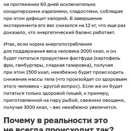
на протяжении 60 дней исключительно
кондитерскими изделиями, сладостями, соблюдая
при этом дефицит калорий. В завершение
эксперимента его вес снизился на 12 кг, что еще раз
доказало, что энергетический баланс работает.
Итак, если норма энергопотребления
для поддержания веса человека 2000 ккал, и он
будет питаться продуктами фастфуда (картофель
фри, гамбургеры, сладкая газировка), получая
при этом 1500 ккал, неизбежно будет происходить
снижение массы тела (что произойдет со здоровьем
этого человека – другой вопрос). Если же он будет
питаться только здоровой пищей, к примеру,
приготовленной на пару рыбой, свежими овощами,
получая 3000 ккал, – вес неизбежно увеличится.
Почему в реальности это
не всегда происходит так?