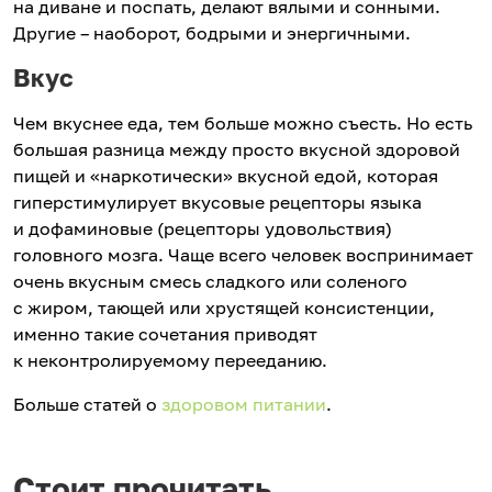
на диване и поспать, делают вялыми и сонными.
Другие – наоборот, бодрыми и энергичными.
Вкус
Чем вкуснее еда, тем больше можно съесть. Но есть
большая разница между просто вкусной здоровой
пищей и «наркотически» вкусной едой, которая
гиперстимулирует вкусовые рецепторы языка
и дофаминовые (рецепторы удовольствия)
головного мозга. Чаще всего человек воспринимает
очень вкусным смесь сладкого или соленого
с жиром, тающей или хрустящей консистенции,
именно такие сочетания приводят
к неконтролируемому перееданию.
Больше статей о
здоровом питании
.
Стоит прочитать