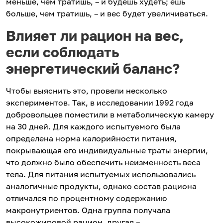
меньше, чем тратишь, – и будешь худеть; ешь
больше, чем тратишь, – и вес будет увеличиваться.
Влияет ли рацион на вес,
если соблюдать
энергетический баланс?
Чтобы выяснить это, провели несколько
экспериментов. Так, в исследовании 1992 года
добровольцев поместили в метаболическую камеру
на 30 дней. Для каждого испытуемого была
определена норма калорийности питания,
покрывающая его индивидуальные траты энергии,
что должно было обеспечить неизменность веса
тела. Для питания испытуемых использовались
аналогичные продукты, однако состав рациона
отличался по процентному содержанию
макронутриентов. Одна группа получала
высокожировой рацион, другая –