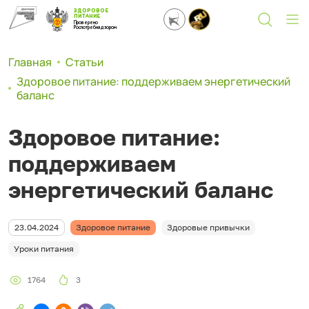
ЗДОРОВОЕ
ПИТАНИЕ
Проверено
Роспотребнадзором
Главная
Статьи
Здоровое питание: поддерживаем энергетический
баланс
Здоровое питание:
поддерживаем
энергетический баланс
23.04.2024
Здоровое питание
Здоровые привычки
Уроки питания
1764
3