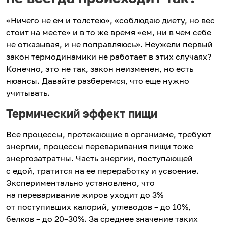
«Ничего не ем и толстею», «соблюдаю диету, но вес
стоит на месте» и в то же время «ем, ни в чем себе
не отказывая, и не поправляюсь». Неужели первый
закон термодинамики не работает в этих случаях?
Конечно, это не так, закон неизменен, но есть
нюансы. Давайте разберемся, что еще нужно
учитывать.
Термический эффект пищи
Все процессы, протекающие в организме, требуют
энергии, процессы переваривания пищи тоже
энергозатратны. Часть энергии, поступающей
с едой, тратится на ее переработку и усвоение.
Экспериментально установлено, что
на переваривание жиров уходит до 3%
от поступивших калорий, углеводов – до 10%,
белков – до 20–30%. За среднее значение таких