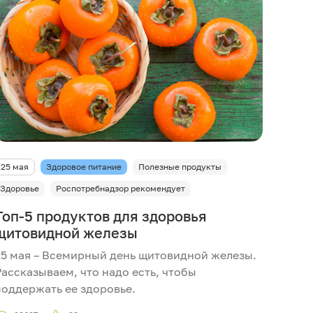
25 мая
Здоровое питание
Полезные продукты
Здоровье
Роспотребнадзор рекомендует
Топ-5 продуктов для здоровья
щитовидной железы
25 мая – Всемирный день щитовидной железы.
Рассказываем, что надо есть, чтобы
поддержать ее здоровье.