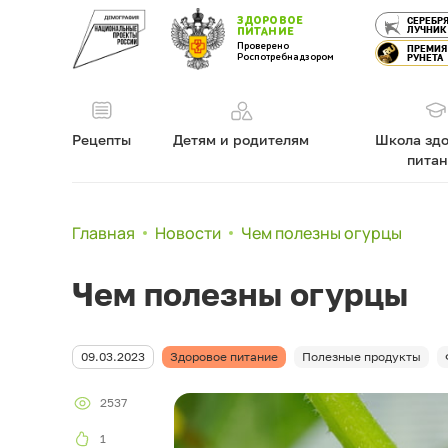
ЗДОРОВОЕ
СЕРЕБР
ЛУЧНИК
ПИТАНИЕ
Проверено
ПРЕМИЯ
Роспотребнадзором
РУНЕТА
Рецепты
Детям и родителям
Школа здо
пита
Главная
Новости
Чем полезны огурцы
Чем полезны огурцы
09.03.2023
Здоровое питание
Полезные продукты
2537
1