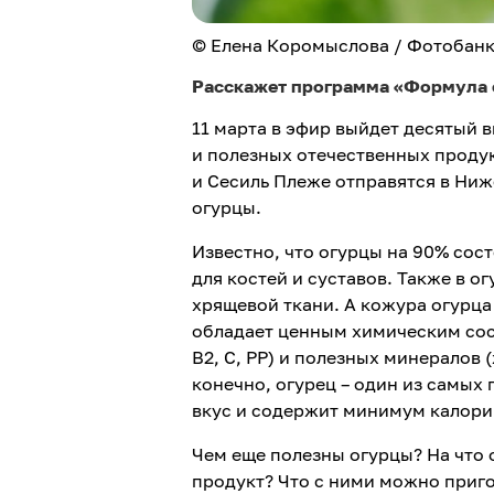
© Елена Коромыслова / Фотобан
Расскажет программа «Формула ед
11 марта в эфир выйдет десятый 
и полезных отечественных продук
и Сесиль Плеже отправятся в Ниж
огурцы.
Известно, что огурцы на 90% сост
для костей и суставов. Также в 
хрящевой ткани. А кожура огурц
обладает ценным химическим сост
В2, С, РР) и полезных минералов 
конечно, огурец – один из самых
вкус и содержит минимум калори
Чем еще полезны огурцы? На что 
продукт? Что с ними можно приго