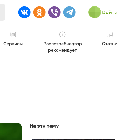
Войти
Сервисы
Роспотребнадзор
Статьи
рекомендует
На эту тему