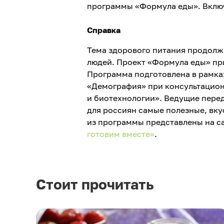
программы «Формула еды». Включай
Справка
Тема здорового питания продолжа
людей. Проект «Формула еды» при
Программа подготовлена в рамка
«Демография» при консультацио
и биотехнологии». Ведущие пере
для россиян самые полезные, вк
из программы представлены на с
готовим вместе»
.
Стоит прочитать