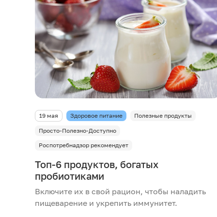
19 мая
Здоровое питание
Полезные продукты
Просто-Полезно-Доступно
Роспотребнадзор рекомендует
Топ-6 продуктов, богатых
пробиотиками
Включите их в свой рацион, чтобы наладить
пищеварение и укрепить иммунитет.