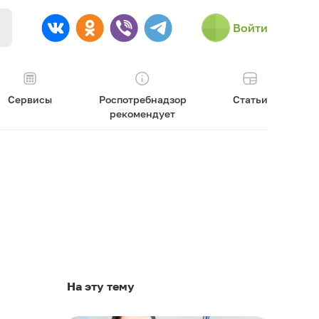
Войти
Сервисы
Роспотребнадзор
Статьи
рекомендует
На эту тему