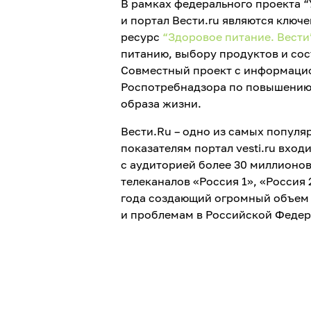
В рамках федерального проекта 
и портал Вести.ru являются клю
ресурс
“Здоровое питание. Вести
питанию, выбору продуктов и сос
Совместный проект с информаци
Роспотребнадзора по повышению
образа жизни.
Вести.Ru – одно из самых попул
показателям портал vesti.ru вхо
с аудиторией более 30 миллионов
телеканалов «Россия 1», «Россия
года создающий огромный объем
и проблемам в Российской Федер