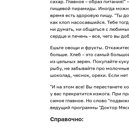
сахар. Главное – образ питания!
пищевой пирамиды. Иногда можно с
время есть здоровую пищу. "Ты до
как клоп насосавшийся. Тебе тогд
ни думать, ни общаться с любимым
сердце и печень – все, чего вы д
Ешьте овощи и фрукты. Откажитес
больше. Хлеб – это самый большо
из цельных зерен. Покупайте куку
рыбу, не забывайте про молочные
шоколад, чеснок, орехи. Если не
"И на этом все! Вы перестанете 
у вас прекратится изжога. При п
самое главное. Но слово "подвижны
ведущий программы "Доктор Мяс
Справочно: