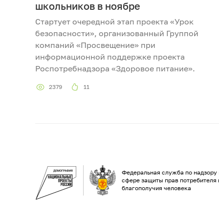
школьников в ноябре
Стартует очередной этап проекта «Урок
безопасности», организованный Группой
компаний «Просвещение» при
информационной поддержке проекта
Роспотребнадзора «Здоровое питание».
2379
11
Федеральная служба по надзору 
сфере защиты прав потребителя 
благополучия человека