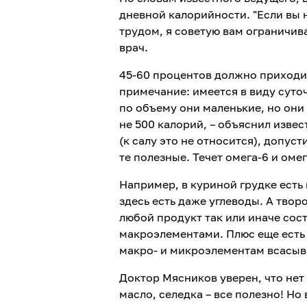
дневной калорийности. "Если вы
трудом, я советую вам ограничива
врач.
45-60 процентов должно приходит
примечание: имеется в виду суто
по объему они маленькие, но они
не 500 калорий, – объяснил извес
(к салу это не относится), допуст
те полезные. Течет омега-6 и омег
Например, в куриной грудке есть
здесь есть даже углеводы. А тво
любой продукт так или иначе сост
макроэлементами. Плюс еще есть 
макро- и микроэлементам всасыва
Доктор Мясников уверен, что нет
масло, селедка – все полезно! Но