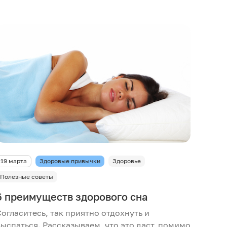
19 марта
Здоровые привычки
Здоровье
Полезные советы
5 преимуществ здорового сна
Согласитесь, так приятно отдохнуть и
выспаться. Рассказываем, что это даст, помимо