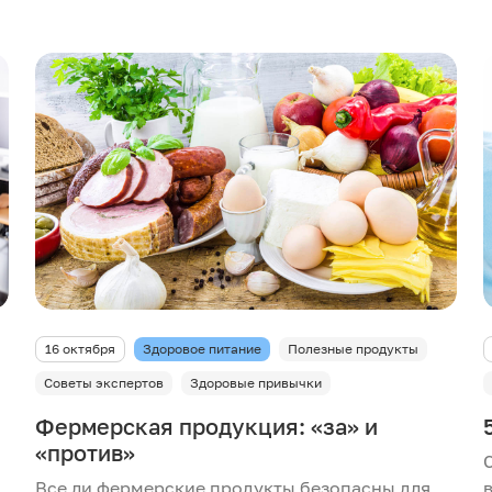
16 октября
Здоровое питание
Полезные продукты
Советы экспертов
Здоровые привычки
Фермерская продукция: «за» и
«против»
Все ли фермерские продукты безопасны для