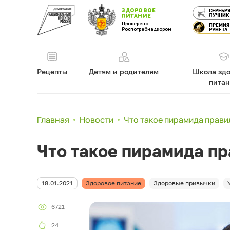
ЗДОРОВОЕ
СЕРЕБР
ЛУЧНИК
ПИТАНИЕ
Проверено
ПРЕМИЯ
Роспотребнадзором
РУНЕТА
Рецепты
Детям и родителям
Школа здо
пита
Главная
Новости
Что такое пирамида прави
Что такое пирамида пр
18.01.2021
Здоровое питание
Здоровые привычки
6721
24