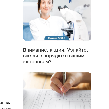
Внимание, акция! Узнайте,
все ли в порядке с вашим
здоровьем?
ания.
е верх