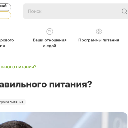
ЯНЫЙ
рового
Ваши отношения
Программы питания
ния
с едой
льного питания?
авильного питания?
Уроки питания