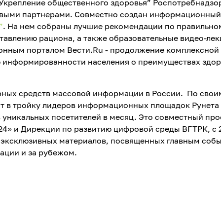
“Укрепление общественного здоровья” Роспотребнадзо
чевыми партнерами. Совместно создан информационный
”
. На нем собраны лучшие рекомендации по правильно
тавлению рациона, а также образовательные видео-лек
онным порталом Вести.Ru - продолжение комплексной
 информированности населения о преимуществах здор
ярных средств массовой информации в России. По свои
дит в тройку лидеров информационных площадок Рунета
 уникальных посетителей в месяц. Это совместный про
 24» и Дирекции по развитию цифровой среды ВГТРК, с 
 эксклюзивных материалов, посвященных главным соб
ации и за рубежом.