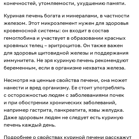
конечностей, утомляемости, ухудшению памяти.
Куриная печень богата и минералами, в частности
железом. Этот микроэлемент нужен для здоровья
кровеносной системы: он входит в состав
гемоглобина и участвует в образовании красных
кровяных телец – эритроцитов. Он также важен
для здоровья щитовидной железы и поддержания
иммунитета. Не зря куриную печень рекомендуют
беременным, если в организме нехватка железа.
Несмотря на ценные свойства печени, она может
нанести и вред организму. Ее стоит употреблять
с осторожностью людям с заболеваниями почек
и при обострении хронических заболеваний,
например гастрита, панкреатита, язвы желудка.
Даже здоровым людям не следует есть куриную
печень каждый день.
Подробнее о свойствах куриной печени расскажут