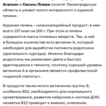
Агапкин
и
Сесиль Плеже
посетят Ленинградскую
область и узнают много интересного о куриной
печени.
Куриная печень – низкокалорийный продукт: в нем
всего 137 ккал на 100 г. При этом в печени
содержится масса полезных веществ. Так, в ней
в большом количестве есть витамин А, который
необходим для выработки пигмента родопсина
(зрительного пурпура). Именно благодаря
родопсину мы различаем цвета и быстро
адаптируемся к темноте, поэтому хороший уровень
витамина А в организме является профилактикой
«куриной слепоты».
В продукте также много витаминов группы В,
особенно В12, необходимого для нормального
кроветворения, развития нейронов и синтеза ДНК;
нехватка В12 приводит к анемии, онемению