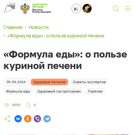
ЗДОРОВОЕ
ПИТАНИЕ
Проверено
Роспотребнадзором
Главная
Новости
«Формула еды»: о пользе куриной печени
«Формула еды»: о пользе
куриной печени
05.09.2024
Здоровое питание
Советы экспертов
Формула еды
Здоровый гастротуризм
Горячее
6992
6