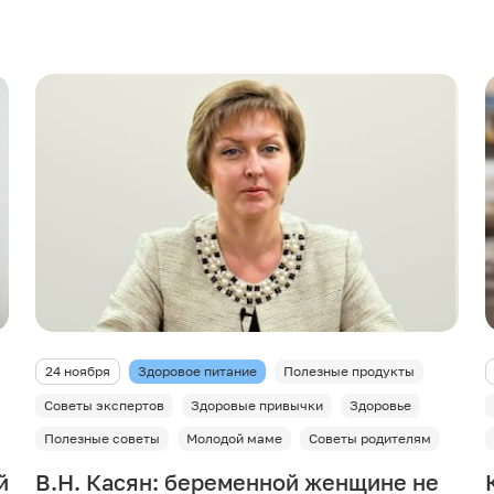
24 ноября
Здоровое питание
Полезные продукты
Советы экспертов
Здоровые привычки
Здоровье
Полезные советы
Молодой маме
Советы родителям
й
В.Н. Касян: беременной женщине не