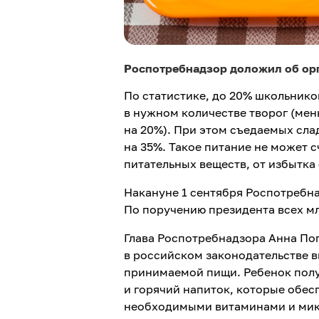
Роспотребнадзор доложил об орг
По статистике, до 20% школьнико
в нужном количестве творог (мен
на 20%). При этом съедаемых сла
на 35%. Такое питание не может 
питательных веществ, от избытка 
Накануне 1 сентября Роспотребна
По поручению президента всех м
Глава Роспотребнадзора Анна Поп
в российском законодательстве 
принимаемой пищи. Ребенок полу
и горячий напиток, которые обес
необходимыми витаминами и мик