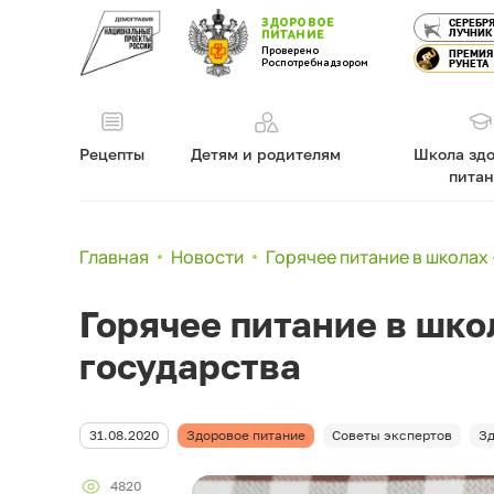
ЗДОРОВОЕ
СЕРЕБР
ЛУЧНИК
ПИТАНИЕ
Проверено
ПРЕМИЯ
Роспотребнадзором
РУНЕТА
Рецепты
Детям и родителям
Школа здо
пита
Главная
Новости
Горячее питание в школах
Горячее питание в шко
государства
31.08.2020
Здоровое питание
Советы экспертов
З
4820