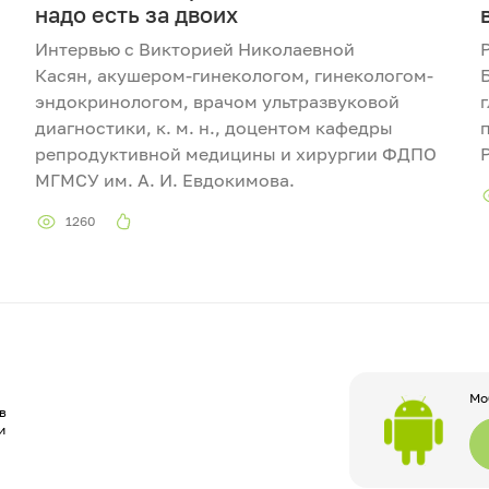
надо есть за двоих
Интервью с Викторией Николаевной
Касян, акушером-гинекологом, гинекологом-
эндокринологом, врачом ультразвуковой
диагностики, к. м. н., доцентом кафедры
репродуктивной медицины и хирургии ФДПО
МГМСУ им. А. И. Евдокимова.
1260
Мо
в
и