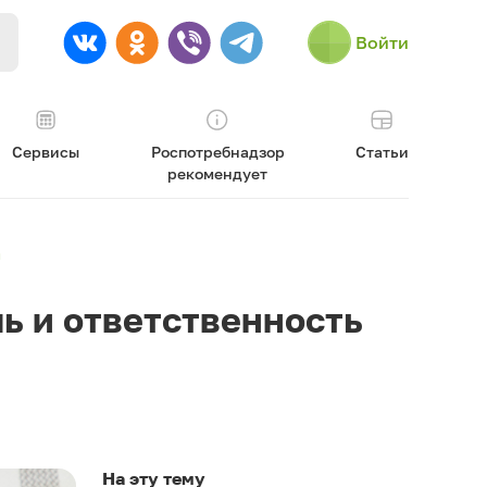
Войти
Сервисы
Роспотребнадзор
Статьи
рекомендует
а
ль и ответственность
На эту тему