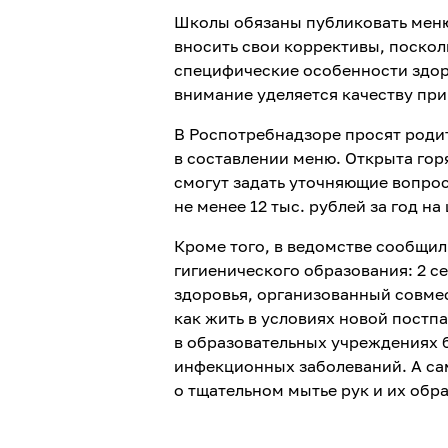
Школы обязаны публиковать меню 
вносить свои коррективы, поскол
специфические особенности здоров
внимание уделяется качеству пр
В Роспотребнадзоре просят родит
в составлении меню. Открыта гор
смогут задать уточняющие вопрос
не менее 12 тыс. рублей за год н
Кроме того, в ведомстве сообщил
гигиенического образования: 2 с
здоровья, организованный совме
как жить в условиях новой постп
в образовательных учреждениях б
инфекционных заболеваний. А са
о тщательном мытье рук и их обр