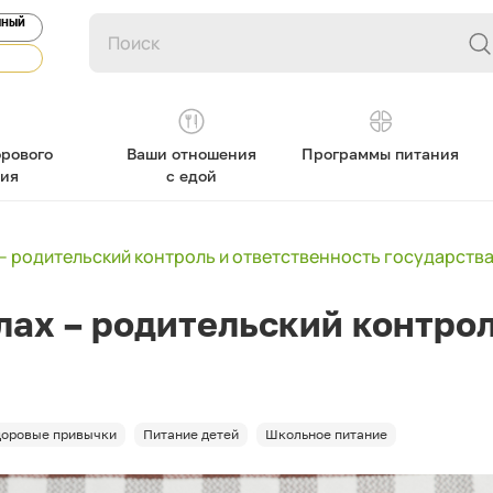
ЯНЫЙ
рового
Ваши отношения
Программы питания
ния
с едой
 – родительский контроль и ответственность государств
лах – родительский контро
доровые привычки
Питание детей
Школьное питание