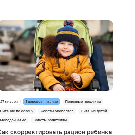
27 января
Здоровое питание
Полезные продукты
Питание по сезону
Советы экспертов
Питание детей
Молодой маме
Советы родителям
Как скорректировать рацион ребенка