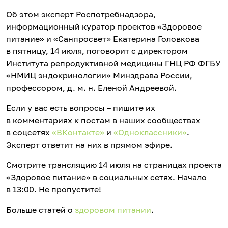
Об этом эксперт Роспотребнадзора,
информационный куратор проектов «Здоровое
питание» и «Санпросвет» Екатерина Головкова
в пятницу, 14 июля, поговорит с директором
Института репродуктивной медицины ГНЦ РФ ФГБУ
«НМИЦ эндокринологии» Минздрава России,
профессором, д. м. н. Еленой Андреевой.
Если у вас есть вопросы – пишите их
в комментариях к постам в наших сообществах
в соцсетях
«ВКонтакте»
и
«Одноклассники»
.
Эксперт ответит на них в прямом эфире.
Смотрите трансляцию 14 июля на страницах проекта
«Здоровое питание» в социальных сетях. Начало
в 13:00. Не пропустите!
Больше статей о
здоровом питании
.