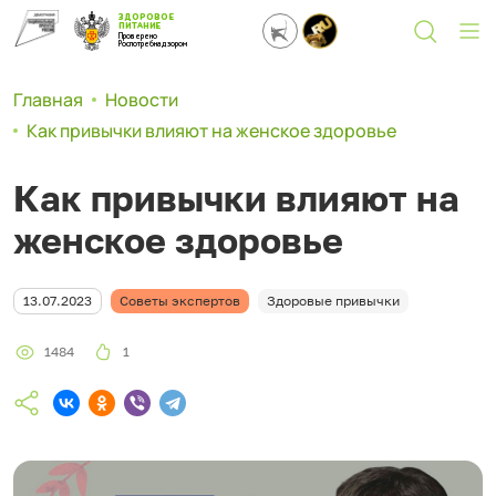
ЗДОРОВОЕ
ПИТАНИЕ
Проверено
Роспотребнадзором
Главная
Новости
Как привычки влияют на женское здоровье
Как привычки влияют на
женское здоровье
13.07.2023
Советы экспертов
Здоровые привычки
1484
1