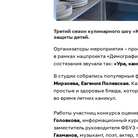
Третий сезон кулинарного шоу «
защиты детей.
Организаторы мероприятия – про
в рамках нацпроекта «Демография
состязания звучала так:
«Ура, кан
В студии собрались популярные 
Мирзоева, Евгения Полевская.
Ка
простые и здоровые блюда, котор
во время летних каникул.
Работы участниц конкурса оцени
Головкова,
информационный курат
заместитель руководителя ФБУЗ 
Газманов,
музыкант, поэт, актер,