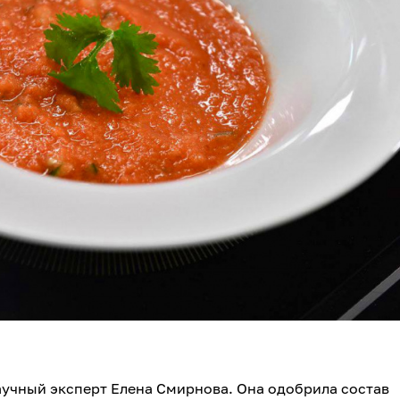
учный эксперт Елена Смирнова. Она одобрила состав