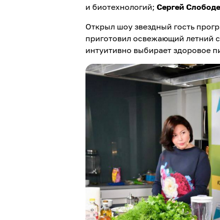
и биотехнологий;
Сергей Слобод
Открыл шоу звездный гость прогр
приготовил освежающий летний су
интуитивно выбирает здоровое пи