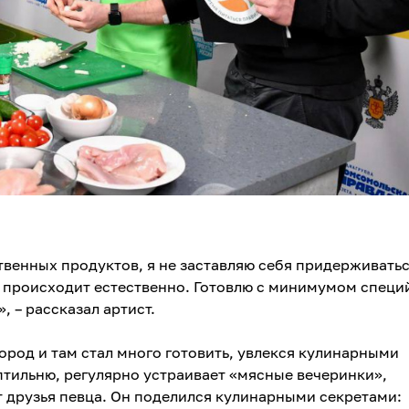
твенных продуктов, я не заставляю себя придерживатьс
о происходит естественно. Готовлю с минимумом специ
 – рассказал артист.
город и там стал много готовить, увлекся кулинарными
птильню, регулярно устраивает «мясные вечеринки»,
 друзья певца. Он поделился кулинарными секретами: