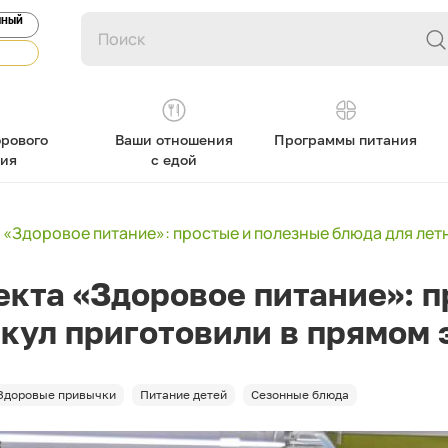
ЯНЫЙ
рового
Ваши отношения
Программы питания
ния
с едой
 «Здоровое питание»: простые и полезные блюда для лет
кта «Здоровое питание»: п
икул приготовили в прямом
Здоровые привычки
Питание детей
Сезонные блюда