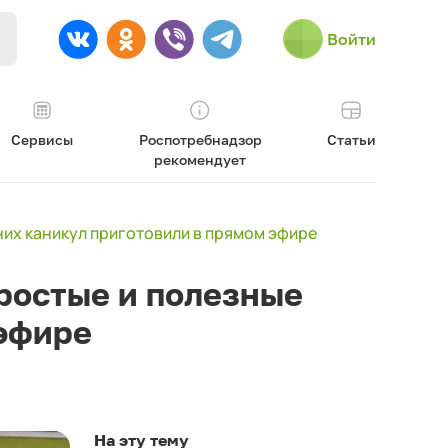
Войти
Сервисы
Роспотребнадзор
Статьи
рекомендует
них каникул приготовили в прямом эфире
ростые и полезные
 эфире
На эту тему