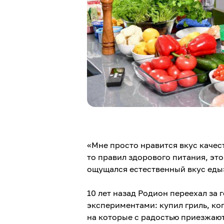
«Мне просто нравится вкус качес
то правил здорового питания, эт
ощущался естественный вкус еды»,
10 лет назад Родион переехал за 
экспериментами: купил гриль, ко
на которые с радостью приезжают