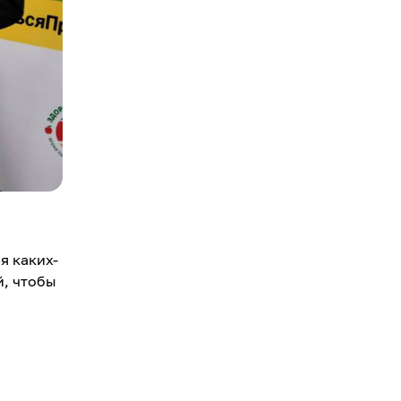
я каких-
й, чтобы