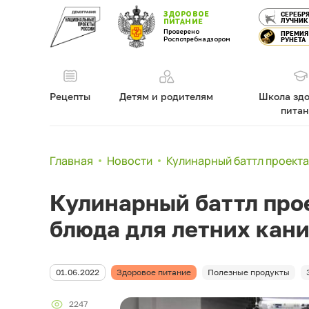
ЗДОРОВОЕ
СЕРЕБР
ЛУЧНИК
ПИТАНИЕ
Проверено
ПРЕМИЯ
Роспотребнадзором
РУНЕТА
Рецепты
Детям и родителям
Школа здо
пита
Главная
Новости
Кулинарный баттл проекта
Кулинарный баттл прое
блюда для летних кан
01.06.2022
Здоровое питание
Полезные продукты
2247