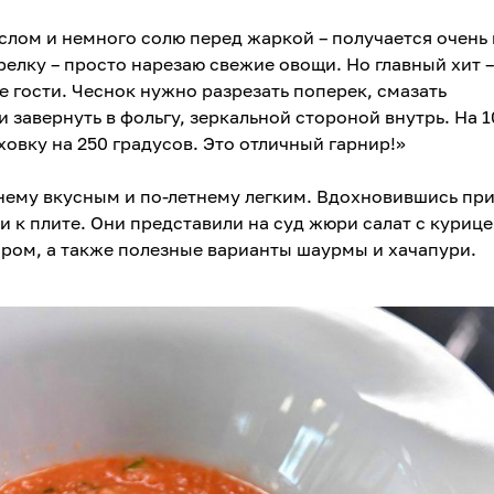
лом и немного солю перед жаркой – получается очень 
елку – просто нарезаю свежие овощи. Но главный хит –
е гости. Чеснок нужно разрезать поперек, смазать
 завернуть в фольгу, зеркальной стороной внутрь. На 1
ховку на 250 градусов. Это отличный гарнир!»
нему вкусным и по-летнему легким. Вдохновившись пр
 к плите. Они представили на суд жюри салат с курице
ыром, а также полезные варианты шаурмы и хачапури.