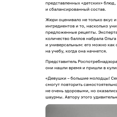
представленных «детских» блюд,
и сбалансированный состав.
Жюри оценивало не только вкус и 
ингредиентов и то, насколько у
предложенные рецепты. Эксперта
количество баллов набрала Ольг
и универсальным: его можно как с
на учебу, когда она начнется.
Представитель Роспотребнадзора 
они нашли время и пришли в кул
«Девушки – большие молодцы! Се
смогут повторить самостоятельно
не очень здоровыми, но оказалис
шаурмы. Автору этого удивительн