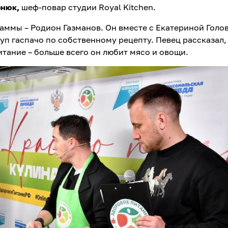
енюк,
шеф-повар студии Royal Kitchen.
аммы – Родион Газманов. Он вместе с Екатериной Голо
п гаспачо по собственному рецепту. Певец рассказал,
тание – больше всего он любит мясо и овощи.