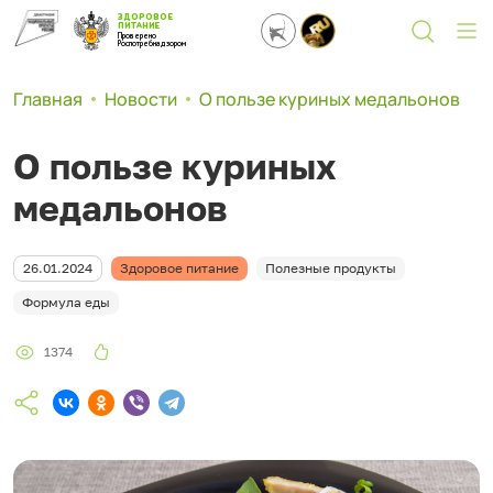
ЗДОРОВОЕ
ПИТАНИЕ
Проверено
Роспотребнадзором
Главная
Новости
О пользе куриных медальонов
О пользе куриных
медальонов
26.01.2024
Здоровое питание
Полезные продукты
Формула еды
1374