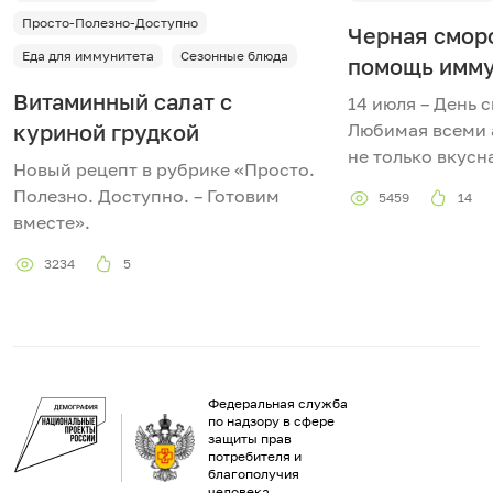
Просто-Полезно-Доступно
Черная сморо
Еда для иммунитета
Сезонные блюда
помощь имму
Витаминный салат с
14 июля – День 
куриной грудкой
Любимая всеми 
не только вкусн
Новый рецепт в рубрике «Просто.
Полезно. Доступно. – Готовим
5459
14
вместе».
3234
5
Федеральная служба
по надзору в сфере
защиты прав
потребителя и
благополучия
человека