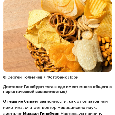
© Сергей Толмачёв / Фотобанк Лори
Диетолог Гинзбург: тяга к еде имеет много общего с
наркотической зависимостью/
От еды не бывает зависимости, как от опиатов или
никотина, считает доктор медицинских наук,
диетолог
Михаил Гинзбург
.
Настоящую причину