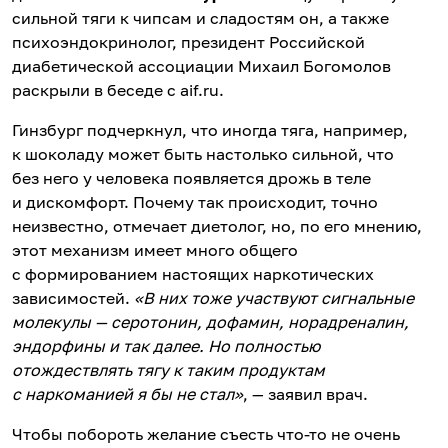
сильной тяги к чипсам и сладостям он, а также
психоэндокринолог, президент Российской
диабетической ассоциации Михаил Богомолов
раскрыли в беседе с aif.ru.
Гинзбург подчеркнул, что иногда тяга, например,
к шоколаду может быть настолько сильной, что
без него у человека появляется дрожь в теле
и дискомфорт. Почему так происходит, точно
неизвестно, отмечает диетолог, но, по его мнению,
этот механизм имеет много общего
с формированием настоящих наркотических
зависимостей.
«В них тоже участвуют сигнальные
молекулы — серотонин, дофамин, норадреналин,
эндорфины и так далее. Но полностью
отождествлять тягу к таким продуктам
с наркоманией я бы не стал»
, — заявил врач.
Чтобы побороть желание съесть что-то не очень