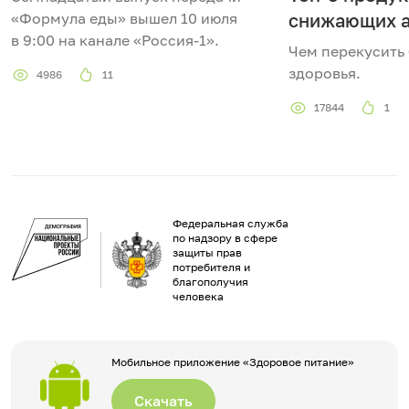
«Формула еды» вышел 10 июля
снижающих а
в 9:00 на канале «Россия-1».
Чем перекусить 
здоровья.
4986
11
17844
1
Федеральная служба
по надзору в сфере
защиты прав
потребителя и
благополучия
человека
Мобильное приложение «Здоровое питание»
Скачать