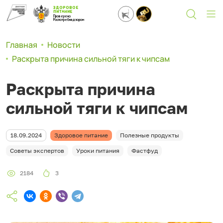
ЗДОРОВОЕ
ПИТАНИЕ
Проверено
Роспотребнадзором
Главная
Новости
Раскрыта причина сильной тяги к чипсам
Раскрыта причина
сильной тяги к чипсам
18.09.2024
Здоровое питание
Полезные продукты
Советы экспертов
Уроки питания
Фастфуд
2184
3