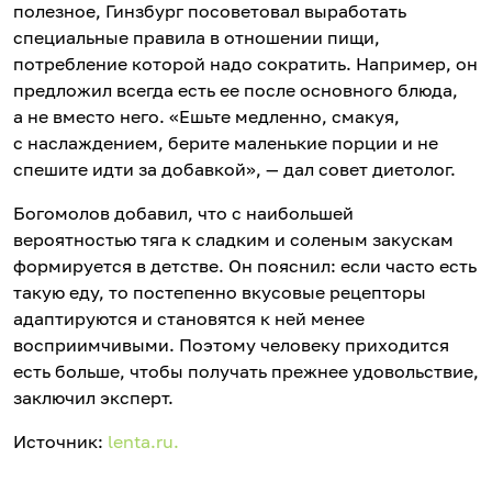
полезное, Гинзбург посоветовал выработать
специальные правила в отношении пищи,
потребление которой надо сократить. Например, он
предложил всегда есть ее после основного блюда,
а не вместо него. «Ешьте медленно, смакуя,
с наслаждением, берите маленькие порции и не
спешите идти за добавкой», — дал совет диетолог.
Богомолов добавил, что с наибольшей
вероятностью тяга к сладким и соленым закускам
формируется в детстве. Он пояснил: если часто есть
такую еду, то постепенно вкусовые рецепторы
адаптируются и становятся к ней менее
восприимчивыми. Поэтому человеку приходится
есть больше, чтобы получать прежнее удовольствие,
заключил эксперт.
Источник:
lenta.ru.