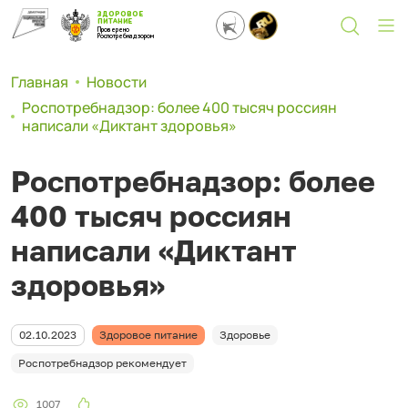
ЗДОРОВОЕ
ПИТАНИЕ
Проверено
Роспотребнадзором
Главная
Новости
Роспотребнадзор: более 400 тысяч россиян
написали «Диктант здоровья»
Роспотребнадзор: более
400 тысяч россиян
написали «Диктант
здоровья»
02.10.2023
Здоровое питание
Здоровье
Роспотребнадзор рекомендует
1007