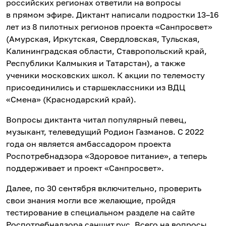
российских регионах ответили на вопросы
в прямом эфире. Диктант написали подростки 13–16
лет из 8 пилотных регионов проекта «Санпросвет»
(Амурская, Иркутская, Свердловская, Тульская,
Калининградская области, Ставропольский край,
Республики Калмыкия и Татарстан), а также
ученики московских школ. К акции по телемосту
присоединились и старшеклассники из ВДЦ
«Смена» (Краснодарский край).
Вопросы диктанта читал популярный певец,
музыкант, телеведущий Родион Газманов. С 2022
года он является амбассадором проекта
Роспотребнадзора «Здоровое питание», а теперь
поддерживает и проект «Санпросвет».
Далее, по 30 сентября включительно, проверить
свои знания могли все желающие, пройдя
тестирование в специальном разделе на сайте
Роспотребнадзора санщит.рус. Всего на вопросы