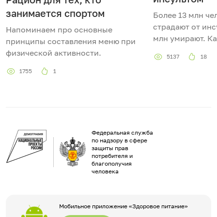
занимается спортом
Более 13 млн че
страдают от инс
Напоминаем про основные
млн умирают. Ка
принципы составления меню при
физической активности.
5137
18
1755
1
Федеральная служба
по надзору в сфере
защиты прав
потребителя и
благополучия
человека
Мобильное приложение «Здоровое питание»