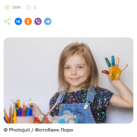
1556
1
© Photojuli / Фотобанк Лори