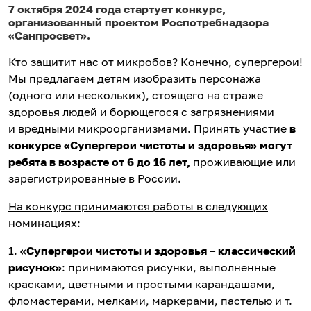
7 октября 2024 года
стартует конкурс,
организованный проектом Роспотребнадзора
«Санпросвет».
Кто защитит нас от микробов? Конечно, супергерои!
Мы предлагаем детям изобразить персонажа
(одного или нескольких), стоящего на страже
здоровья людей и борющегося с загрязнениями
и вредными микроорганизмами. Принять участие
в
конкурсе «Супергерои чистоты и здоровья» могут
ребята в возрасте от 6 до 16 лет,
проживающие или
зарегистрированные в России.
На конкурс принимаются работы в следующих
номинациях:
1.
«Супергерои чистоты и здоровья – классический
рисунок»
: принимаются рисунки, выполненные
красками, цветными и простыми карандашами,
фломастерами, мелками, маркерами, пастелью и т.