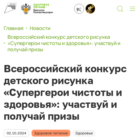
ЗДОРОВОЕ
ПИТАНИЕ
Проверено
Роспотребнадзором
Главная
Новости
Всероссийский конкурс детского рисунка
«Супергерои чистоты и здоровья»: участвуй и
получай призы
Всероссийский конкурс
детского рисунка
«Супергерои чистоты и
здоровья»: участвуй и
получай призы
02.10.2024
Здоровое питание
Здоровье