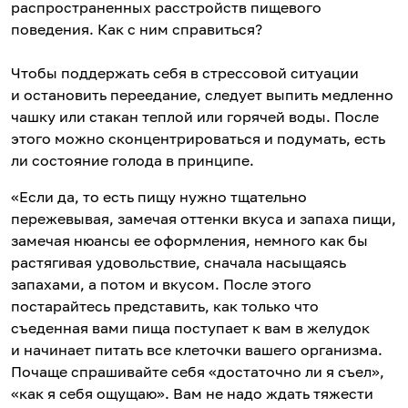
распространенных расстройств пищевого
поведения. Как с ним справиться?
Чтобы поддержать себя в стрессовой ситуации
и остановить переедание, следует выпить медленно
чашку или стакан теплой или горячей воды. После
этого можно сконцентрироваться и подумать, есть
ли состояние голода в принципе.
«Если да, то есть пищу нужно тщательно
пережевывая, замечая оттенки вкуса и запаха пищи,
замечая нюансы ее оформления, немного как бы
растягивая удовольствие, сначала насыщаясь
запахами, а потом и вкусом. После этого
постарайтесь представить, как только что
съеденная вами пища поступает к вам в желудок
и начинает питать все клеточки вашего организма.
Почаще спрашивайте себя «достаточно ли я съел»,
«как я себя ощущаю». Вам не надо ждать тяжести