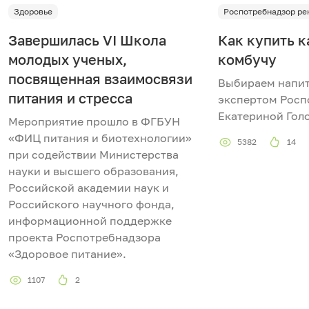
Здоровье
Роспотребнадзор ре
Завершилась VI Школа
Как купить 
молодых ученых,
комбучу
посвященная взаимосвязи
Выбираем напит
питания и стресса
экспертом Росп
Екатериной Гол
Мероприятие прошло в ФГБУН
«ФИЦ питания и биотехнологии»
5382
14
при содействии Министерства
науки и высшего образования,
Российской академии наук и
Российского научного фонда,
информационной поддержке
проекта Роспотребнадзора
«Здоровое питание».
1107
2