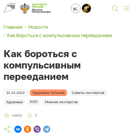
ЗДОРОВОЕ
ПИТАНИЕ
Проверено
Роспотребнадзором
Главная
Новости
Как бороться с компульсивным перееданием
Как бороться с
компульсивным
перееданием
21.10.2022
Здоровое питание
Советы экспертов
Здоровье
РПП
Мнение экспертов
14601
3