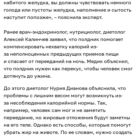
набитого желудка, вы должны чувствовать немного
голода или пустоты желудка, наполнение и сытость
наступит попозже», – пояснила эксперт.
Ранее врач-эндокринолог, нутрициолог, диетолог
Алексей Калинчев заявил, что полдник помогает
компенсировать нехватку калорий из-
за неполноценных предыдущих приемов пищи
и спасает от перееданий на ночь. Медик объяснил,
что полдник нужен как перекус, чтобы человек смог
дотянуть до ужина.
До этого диетолог Нурия Дианова объяснила, что
проблемы с лишним весом могут возникнуть из-
за несоблюдения калорийной нормы. Так,
например, человек сам мог и не заметить
переедание, но жировые отложения будут заметны
на его теле. Однако есть способы, которые помогут
убрать жир на животе. По ее словам, нужно создать