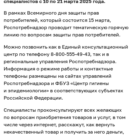
специалистов с 10 по 21 марта 2025 года.
В рамках Всемирного дня защиты прав
потребителей, который состоится 15 марта,
Роспотребнадзор проводит тематическую горячую
линию по вопросам защиты прав потребителей.
Можно позвонить как в Единый консультационный
центр по телефону 8-800-555-49-43, так и в
региональные управления Роспотребнадзора.
Информация о режиме работы и контактные
телефоны размещены на сайтах управлений
Роспотребнадзора и ФБУЗ «Центр гигиены
и эпидемиологии» в соответствующих субъектах
Российской Федерации.
Специалисты проконсультируют всех желающих
по вопросам приобретения товаров и услуг, в том
числе через интернет, расскажут, как вернуть
некачественный товар и получить за него деньги,