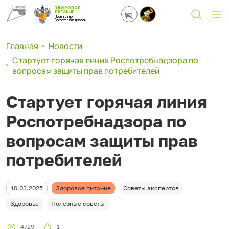
ЗДОРОВОЕ
ПИТАНИЕ
Проверено
Роспотребнадзором
Главная
Новости
Стартует горячая линия Роспотребнадзора по
вопросам защиты прав потребителей
Стартует горячая линия
Роспотребнадзора по
вопросам защиты прав
потребителей
10.03.2025
Здоровое питание
Советы экспертов
Здоровье
Полезные советы
4729
1