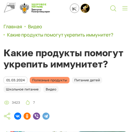
ЗДОРОВОЕ
ПИТАНИЕ
Проверено
Роспотребнадзором
Главная
Видео
Какие продукты помогут укрепить иммунитет?
Какие продукты помогут
укрепить иммунитет?
01.03.2024
Полезные продукты
Питание детей
Школьное питание
Видео
3423
7