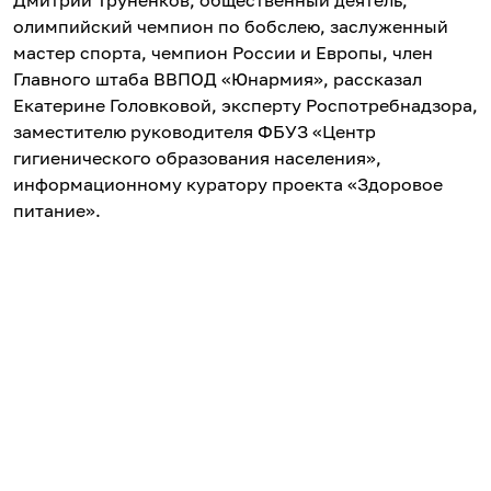
Дмитрий Труненков, общественный деятель,
олимпийский чемпион по бобслею, заслуженный
мастер спорта, чемпион России и Европы, член
Главного штаба ВВПОД «Юнармия», рассказал
Екатерине Головковой, эксперту Роспотребнадзора,
заместителю руководителя ФБУЗ «Центр
гигиенического образования населения»,
информационному куратору проекта «Здоровое
питание».