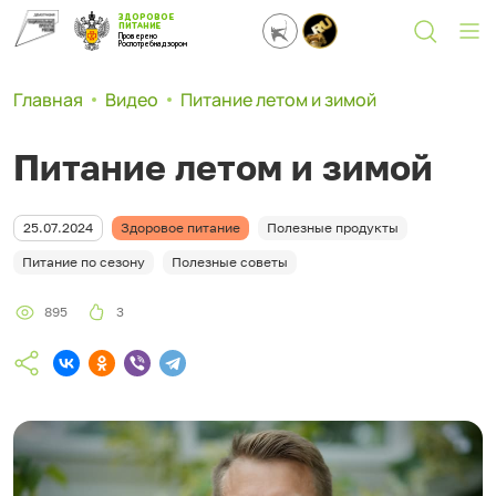
ЗДОРОВОЕ
ПИТАНИЕ
Проверено
Роспотребнадзором
Главная
Видео
Питание летом и зимой
Питание летом и зимой
25.07.2024
Здоровое питание
Полезные продукты
Питание по сезону
Полезные советы
895
3