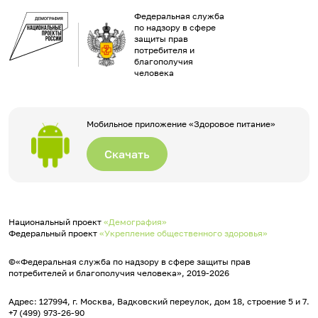
Федеральная служба
по надзору в сфере
защиты прав
потребителя и
благополучия
человека
Мобильное приложение «Здоровое питание»
Скачать
Национальный проект
«Демография»
Федеральный проект
«Укрепление общественного здоровья»
©«Федеральная служба по надзору в сфере защиты прав
потребителей и благополучия человека», 2019-2026
Адрес: 127994, г. Москва, Вадковский переулок, дом 18, строение 5 и 7.
+7 (499) 973-26-90