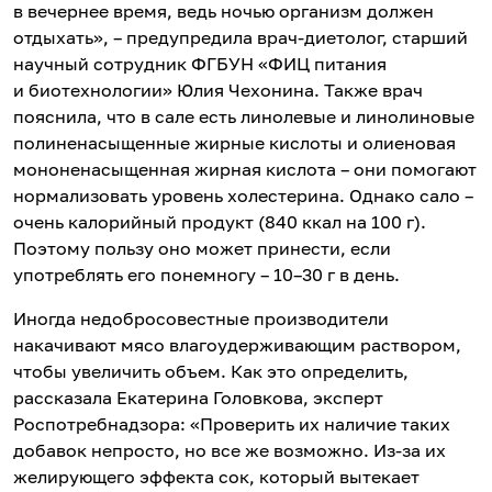
в вечернее время, ведь ночью организм должен
отдыхать», – предупредила врач-диетолог, старший
научный сотрудник ФГБУН «ФИЦ питания
и биотехнологии» Юлия Чехонина. Также врач
пояснила, что в сале есть линолевые и линолиновые
полиненасыщенные жирные кислоты и олиеновая
мононенасыщенная жирная кислота – они помогают
нормализовать уровень холестерина. Однако сало –
очень калорийный продукт (840 ккал на 100 г).
Поэтому пользу оно может принести, если
употреблять его понемногу – 10–30 г в день.
Иногда недобросовестные производители
накачивают мясо влагоудерживающим раствором,
чтобы увеличить объем. Как это определить,
рассказала Екатерина Головкова, эксперт
Роспотребнадзора: «Проверить их наличие таких
добавок непросто, но все же возможно. Из-за их
желирующего эффекта сок, который вытекает