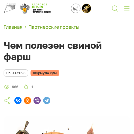
ЗДОРОВОЕ
ПИТАНИЕ
Проверено
Роспотребнадзором
Главная
Партнерские проекты
Чем полезен свиной
фарш
05.03.2023
Формула еды
966
1