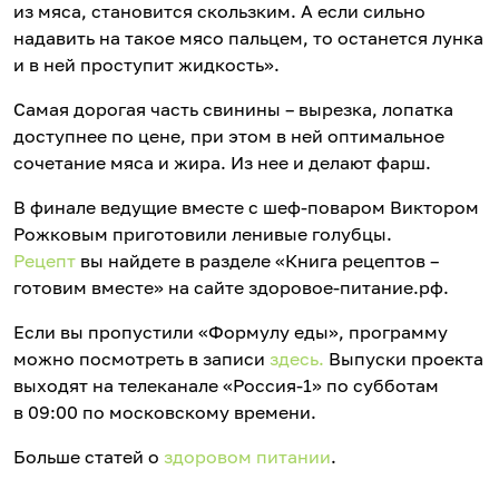
из мяса, становится скользким. А если сильно
надавить на такое мясо пальцем, то останется лунка
и в ней проступит жидкость».
Самая дорогая часть свинины – вырезка, лопатка
доступнее по цене, при этом в ней оптимальное
сочетание мяса и жира. Из нее и делают фарш.
В финале ведущие вместе с шеф-поваром Виктором
Рожковым приготовили ленивые голубцы.
Рецепт
вы найдете в разделе «Книга рецептов –
готовим вместе» на сайте здоровое-питание.рф.
Если вы пропустили «Формулу еды», программу
можно посмотреть в записи
здесь.
Выпуски проекта
выходят на телеканале «Россия-1» по субботам
в 09:00 по московскому времени.
Больше статей о
здоровом питании
.