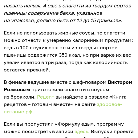
назвать нельзя. А еще в спагетти из твердых сортов
пшеницы содержание белка, указанное
на упаковке, должно быть от 12 до 15 граммов»
.
Если не использовать жирные соусы, то спагетти
можно отнести к умеренно калорийным продуктам:
ведь в 100 г сухих спагетти из твердых сортов
пшеницы содержится 350 ккал, но при варке их вес
увеличивается в три раза, тогда как калорийность
остается прежней.
В финале ведущие вместе с шеф-поваром
Виктором
Рожковым
приготовили спагетти с соусом
из брокколи.
Рецепт
вы найдете в разделе «Книга
рецептов – готовим вместе» на сайте
здоровое-
питание.рф
.
Если вы пропустили «Формулу еды», программу
можно посмотреть в записи
здесь.
Выпуски проекта