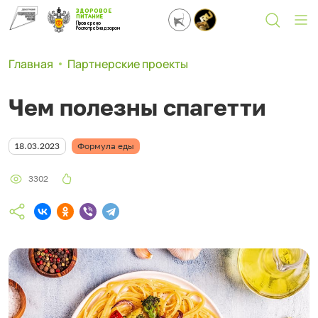
ЗДОРОВОЕ
ПИТАНИЕ
Проверено
Роспотребнадзором
Главная
Партнерские проекты
Чем полезны спагетти
18.03.2023
Формула еды
3302