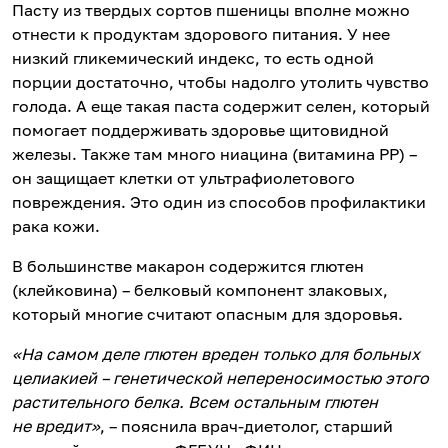
Пасту из твердых сортов пшеницы вполне можно
отнести к продуктам здорового питания. У нее
низкий гликемический индекс, то есть одной
порции достаточно, чтобы надолго утолить чувство
голода. А еще такая паста содержит селен, который
помогает поддерживать здоровье щитовидной
железы. Также там много ниацина (витамина PP) –
он защищает клетки от ультрафиолетового
повреждения. Это один из способов профилактики
рака кожи.
В большинстве макарон содержится глютен
(клейковина) – белковый компонент злаковых,
который многие считают опасным для здоровья.
«На самом деле глютен вреден только для больных
целиакией – генетической непереносимостью этого
растительного белка. Всем остальным глютен
не вредит»
, – пояснила врач-диетолог, старший