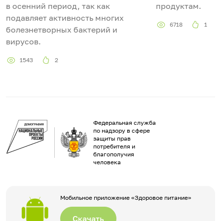
в осенний период, так как
продуктам.
подавляет активность многих
6718
1
болезнетворных бактерий и
вирусов.
1543
2
Федеральная служба
по надзору в сфере
защиты прав
потребителя и
благополучия
человека
Мобильное приложение «Здоровое питание»
Скачать