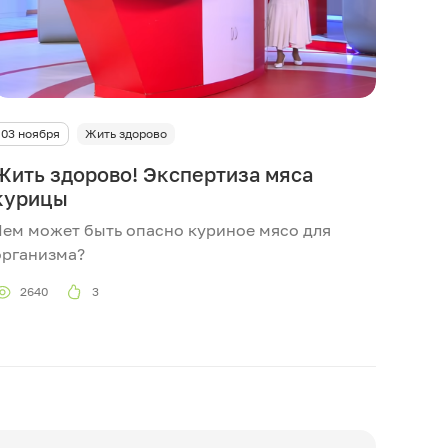
03 ноября
Жить здорово
Жить здорово! Экспертиза мяса
курицы
Чем может быть опасно куриное мясо для
организма?
2640
3