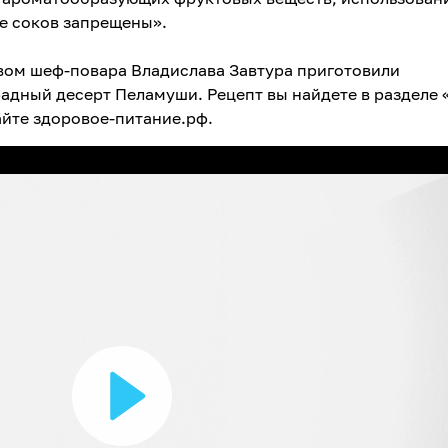
е соков запрещены».
вом шеф-повара Владислава Завтура приготовили
адный десерт Пеламуши. Рецепт вы найдете в разделе 
сайте здоровое-питание.рф.
В