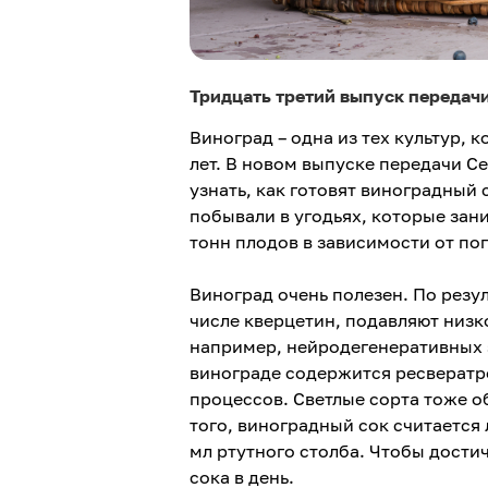
Тридцать третий выпуск передачи
Виноград – одна из тех культур,
лет. В новом выпуске передачи С
узнать, как готовят виноградный
побывали в угодьях, которые зани
тонн плодов в зависимости от по
Виноград очень полезен. По резу
числе кверцетин, подавляют низк
например, нейродегенеративных 
винограде содержится ресвератр
процессов. Светлые сорта тоже о
того, виноградный сок считается
мл ртутного столба. Чтобы дости
сока в день.