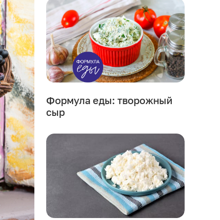
Формула еды: творожный
сыр