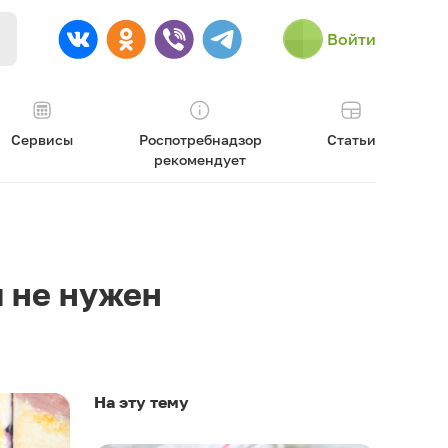
Войти
Сервисы
Роспотребнадзор
Статьи
рекомендует
ч не нужен
На эту тему