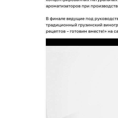
ароматизаторов при производств
В финале ведущие под руководст
традиционный грузинский виногр
рецептов – готовим вместе!» на 