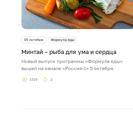
05 октября
Формула еды
Минтай – рыба для ума и сердца
Новый выпуск программы «Формула еды»
вышел на канале «Россия-1» 5 октября.
1319
2