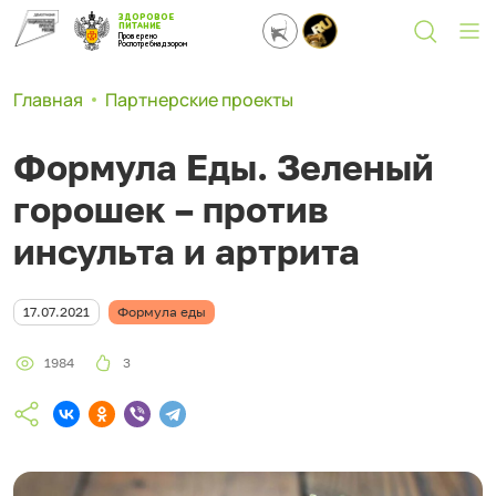
ЗДОРОВОЕ
ПИТАНИЕ
Проверено
Роспотребнадзором
Главная
Партнерские проекты
Формула Еды. Зеленый
горошек – против
инсульта и артрита
17.07.2021
Формула еды
1984
3