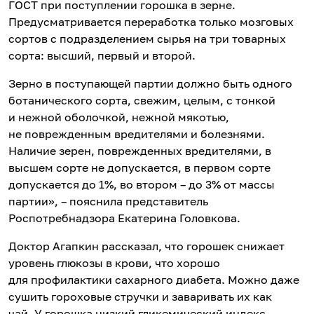
ГОСТ при поступлении горошка в зерне.
Предусматривается переработка только мозговых
сортов с подразделением сырья на три товарных
сорта: высший, первый и второй.
Зерно в поступающей партии должно быть одного
ботанического сорта, свежим, целым, с тонкой
и нежной оболочкой, нежной мякотью,
не поврежденным вредителями и болезнями.
Наличие зерен, поврежденных вредителями, в
высшем сорте не допускается, в первом сорте
допускается до 1%, во втором – до 3% от массы
партии», – пояснила представитель
Роспотребнадзора Екатерина Головкова.
Доктор Агапкин рассказал, что горошек снижает
уровень глюкозы в крови, что хорошо
для профилактики сахарного диабета. Можно даже
сушить гороховые стручки и заваривать их как
чай. У горошка низкий гликемический индекс –