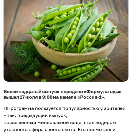
Восемнадцатый выпуск передачи «Формула еды»
вышел 17 июля в 9:00 на канале «Россия-1».
ППрограмма пользуется популярностью у зрителей
– так, предыдущий выпуск,
посвященный минеральной воде, стал лидером
утреннего эфира своего слота. Его посмотрели