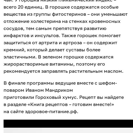
всего 20 единиц. В горошке содержатся особые
вещества из группы фитостеринов – они уменьшают
отложение холестерина на стенках кровеносных
сосудов, тем самым препятствуя развитию
инфарктов и инсультов. Также горошек помогает
защититься от артрита и артроза – он содержит
кремний, который делает суставы более
эластичными. В зеленом горошке содержатся
жирорастворимые витамины, поэтому его
рекомендуется заправлять растительным маслом.
В финале программы ведущие вместе с шефом-
поваром Иваном Мандриком
приготовили Гороховый хумус. Рецепт вы найдете
в разделе «Книга рецептов – готовим вместе!»
на сайте здоровое-питание.рф.