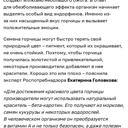
создают иллюзию небольшого ожога. В ответ
для обезболивающего эффекта организм начинает
выделять особый вид эндорфинов. Именно из-
за них насыщенный вкус горчицы и вызывает
положительные эмоции.
Семена горчицы могут быстро терять свой
природный цвет – пигмент, который их окрашивает,
не очень стойкий. Поэтому, чтобы горчица
получилась золотистой и привлекательной,
некоторые производители добавляют в нее
красители. Хорошо это или плохо – пояснила
эксперт Роспотребнадзора
Екатерина Головкова
:
«Для достижения красивого цвета горчицы
производители могут использовать натуральный
краситель – бета-каротин. Его получают из моркови,
семян кукурузы и некоторых водорослей.
В человеческом организме он преобразуется
в витамин А и не только безопасен, а даже полезен