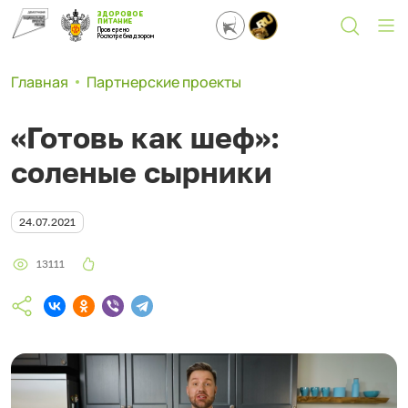
ЗДОРОВОЕ
ПИТАНИЕ
Проверено
Роспотребнадзором
Главная
Партнерские проекты
«Готовь как шеф»:
соленые сырники
24.07.2021
13111