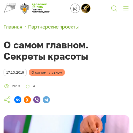
ЗДОРОВОЕ
ПИТАНИЕ
Проверено
Роспотребнадзором
Главная
Партнерские проекты
О самом главном.
Секреты красоты
17.10.2019
О самом главном
2618
4