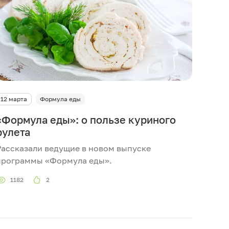
12 марта
Формула еды
«Формула еды»: о пользе куриного
рулета
Рассказали ведущие в новом выпуске
программы «Формула еды».
1182
2