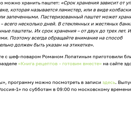
ко можно хранить паштет:
«Срок хранения зависит от у
ке, которая называется ламистер, или в виде колбаски
или запеченными. Пастеризованный паштет может хран
– всего несколько дней. В стеклянных и жестяных банк
ые паштеты. Их срок хранения – от двух до трех лет. 
ми. Поэтому всегда обращайте внимание на способ
тельно должен быть указан на этикетке»
.
те с шеф-поваром Романом Лопатиным приготовили бл
разделе
«Книга рецептов – готовим вместе»
на сайте зд
ы», программу можно посмотреть в записи
здесь
. Выпу
Россия-1» по субботам в 09:00 по московскому времени