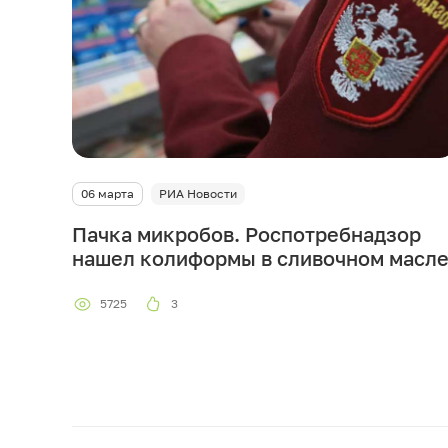
06 марта
РИА Новости
Пачка микробов. Роспотребнадзор
нашел колиформы в сливочном масл
5725
3