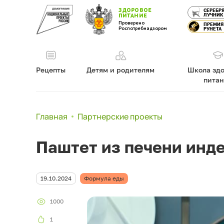
ЗДОРОВОЕ
СЕРЕБР
ЛУЧНИК
ПИТАНИЕ
Проверено
ПРЕМИЯ
Роспотребнадзором
РУНЕТА
Рецепты
Детям и родителям
Школа здо
пита
Главная
Партнерские проекты
Паштет из печени инд
19.10.2024
Формула еды
1000
1