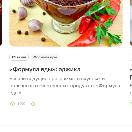
09 июля
Формула еды
«Формула еды»: аджика
е
Узнали ведущие программы о вкусных и
полезных отечественных продуктах «Формула
еды».
1070