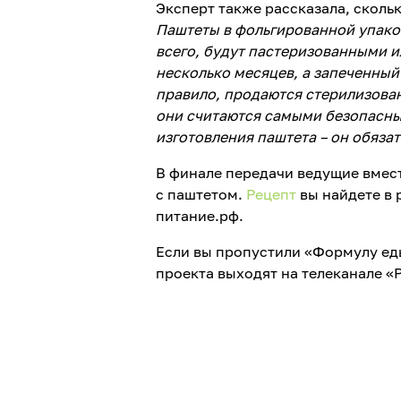
Эксперт также рассказала, сколь
Паштеты в фольгированной упаков
всего, будут пастеризованными 
несколько месяцев, а запеченный 
правило, продаются стерилизованн
они считаются самыми безопасны
изготовления паштета – он обяза
В финале передачи ведущие вмес
с паштетом.
Рецепт
вы найдете в 
питание.рф.
Если вы пропустили «Формулу ед
проекта выходят на телеканале «