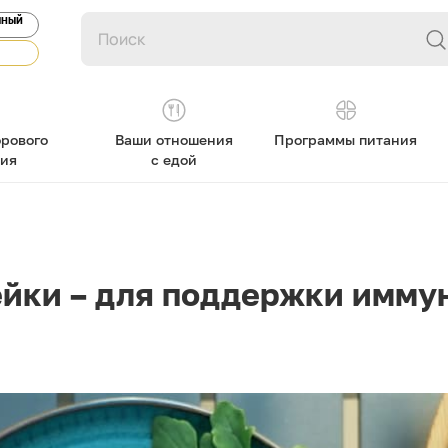
ЯНЫЙ
рового
Ваши отношения
Программы питания
ния
с едой
ейки – для поддержки имму