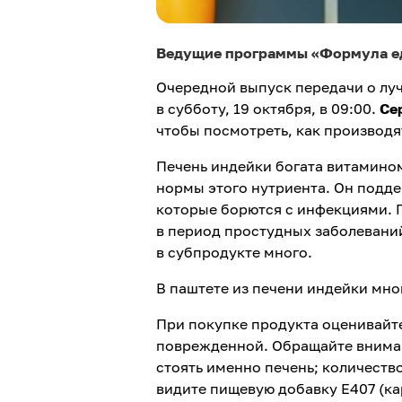
Ведущие программы «Формула еды
Очередной выпуск передачи о лу
в субботу, 19 октября, в 09:00.
Се
чтобы посмотреть, как производя
Печень индейки богата витамином
нормы этого нутриента. Он подд
которые борются с инфекциями. П
в период простудных заболеваний
в субпродукте много.
В паштете из печени индейки мног
При покупке продукта оценивайте
поврежденной. Обращайте вниман
стоять именно печень; количество
видите пищевую добавку Е407 (ка