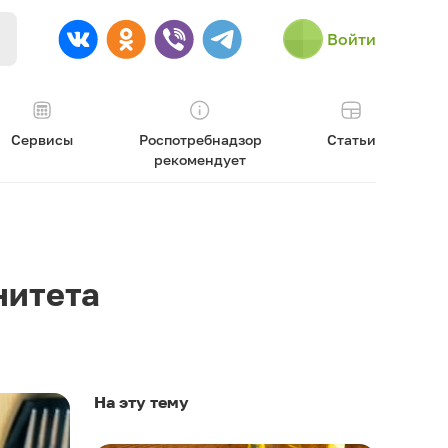
Войти
Сервисы
Роспотребнадзор
Статьи
рекомендует
нитета
На эту тему