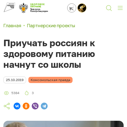
ЗДОРОВОЕ
ПИТАНИЕ
Проверено
Роспотребнадзором
Главная
Партнерские проекты
Приучать россиян к
здоровому питанию
начнут со школы
25.10.2019
Комсомольская правда
5384
3