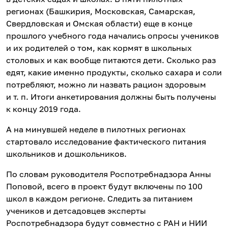
регионах (Башкирия, Московская, Самарская,
Свердловская и Омская области) еще в конце
прошлого учебного года начались опросы учеников
и их родителей о том, как кормят в школьных
столовых и как вообще питаются дети. Сколько раз
едят, какие именно продукты, сколько сахара и соли
потребляют, можно ли назвать рацион здоровым
и т. п. Итоги анкетирования должны быть получены
к концу 2019 года.
А на минувшей неделе в пилотных регионах
стартовало исследование фактического питания
школьников и дошкольников.
По словам руководителя Роспотребнадзора Анны
Поповой, всего в проект будут включены по 100
школ в каждом регионе. Следить за питанием
учеников и детсадовцев эксперты
Роспотребнадзора будут совместно с РАН и НИИ