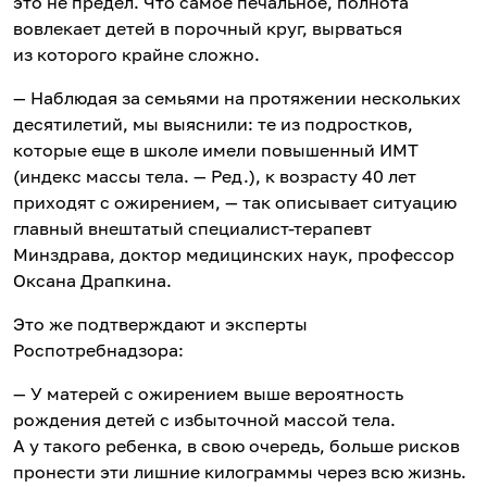
это не предел. Что самое печальное, полнота
вовлекает детей в порочный круг, вырваться
из которого крайне сложно.
— Наблюдая за семьями на протяжении нескольких
десятилетий, мы выяснили: те из подростков,
которые еще в школе имели повышенный ИМТ
(индекс массы тела. — Ред.), к возрасту 40 лет
приходят с ожирением, — так описывает ситуацию
главный внештатый специалист-терапевт
Минздрава, доктор медицинских наук, профессор
Оксана Драпкина.
Это же подтверждают и эксперты
Роспотребнадзора:
— У матерей с ожирением выше вероятность
рождения детей с избыточной массой тела.
А у такого ребенка, в свою очередь, больше рисков
пронести эти лишние килограммы через всю жизнь.