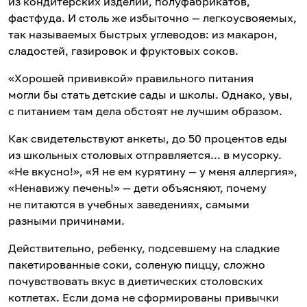
из кондитерских изделий, полуфабрикатов,
фастфуда. И столь же избыточно — легкоусвояемых,
так называемых быстрых углеводов: из макарон,
сладостей, газировок и фруктовых соков.
«Хорошей прививкой» правильного питания
могли бы стать детские сады и школы. Однако, увы,
с питанием там дела обстоят не лучшим образом.
Как свидетельствуют анкеты, до 50 процентов еды
из школьных столовых отправляется... в мусорку.
«Не вкусно!», «Я не ем курятину — у меня аллергия»,
«Ненавижу печень!» — дети объясняют, почему
не питаются в учебных заведениях, самыми
разными причинами.
Действительно, ребенку, подсевшему на сладкие
пакетированные соки, соленую пиццу, сложно
почувствовать вкус в диетических столовских
котлетах. Если дома не сформированы привычки