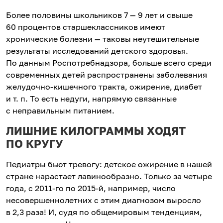
Более половины школьников 7 — 9 лет и свыше
60 процентов старшеклассников имеют
хронические болезни — таковы неутешительные
результаты исследований детского здоровья.
По данным Роспотребнадзора, больше всего среди
современных детей распространены заболевания
желудочно-кишечного тракта, ожирение, диабет
и т. п. То есть недуги, напрямую связанные
с неправильным питанием.
ЛИШНИЕ КИЛОГРАММЫ ХОДЯТ
ПО КРУГУ
Педиатры бьют тревогу: детское ожирение в нашей
стране нарастает лавинообразно. Только за четыре
года, с 2011-го по 2015-й, например, число
несовершеннолетних с этим диагнозом выросло
в 2,3 раза! И, судя по общемировым тенденциям,