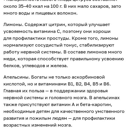
около 35–40 ккал на 100 г. В них мало сахаров, зато
много воды и пищевых волокон.
Лимоны. Содержат цитрин, который улучшает
усвояемость витамина С, поэтому они хороши
для профилактики простуды. Кроме того, лимоны
нормализуют сосудистый тонус, стабилизируют
работу нервной системы. В составе лимонов много
меди, которая способствует правильному усвоению
белков, углеводов и железа.
Апельсины. Богаты не только аскорбиновой
кислотой, но и витаминами В1, В2, В4, В5 и В6.
Главная их польза — в поддержании здоровья
нервной системы и головного мозга. В апельсинах
также присутствуют витамин А и бета-каротин,
необходимые детям для качественного умственного
развития и пожилым людям — для профилактики
возрастных изменений мозга.