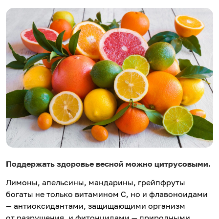
Поддержать здоровье весной можно цитрусовыми.
Лимоны, апельсины, мандарины, грейпфруты
богаты не только витамином С, но и флавоноидами
— антиоксидантами, защищающими организм
от разрушения, и фитонцидами — природными