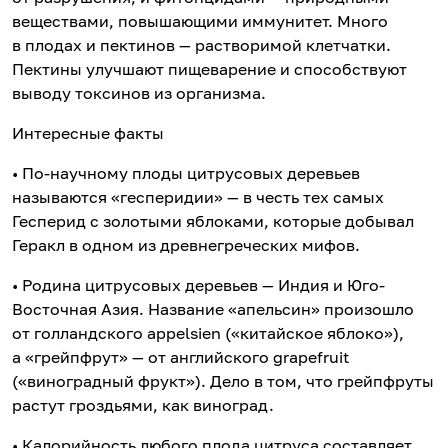
веществами, повышающими иммунитет. Много
в плодах и пектинов — растворимой клетчатки.
Пектины улучшают пищеварение и способствуют
выводу токсинов из организма.
Интересные факты
• По-научному плоды цитрусовых деревьев
называются «гесперидии» — в честь тех самых
Гесперид с золотыми яблоками, которые добывал
Геракл в одном из древнегреческих мифов.
• Родина цитрусовых деревьев — Индия и Юго-
Восточная Азия. Название «апельсин» произошло
от голландского appelsien («китайское яблоко»),
а «грейпфрут» — от английского grapefruit
(«виноградный фрукт»). Дело в том, что грейпфруты
растут гроздьями, как виноград.
• Калорийность любого плода цитруса составляет