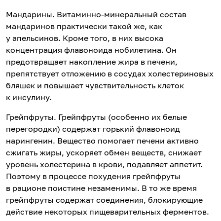
Мандарины. Витаминно-минеральный состав
мандаринов практически такой же, как
у апельсинов. Кроме того, в них высока
концентрация флавоноида нобилетина. Он
предотвращает накопление жира в печени,
препятствует отложению в сосудах холестериновых
бляшек и повышает чувствительность клеток
к инсулину.
Грейпфруты. Грейпфруты (особенно их белые
перегородки) содержат горький флавоноид
нарингенин. Вещество помогает печени активно
сжигать жиры, ускоряет обмен веществ, снижает
уровень холестерина в крови, подавляет аппетит.
Поэтому в процессе похудения грейпфруты
в рационе поистине незаменимы. В то же время
грейпфруты содержат соединения, блокирующие
действие некоторых пищеварительных ферментов.