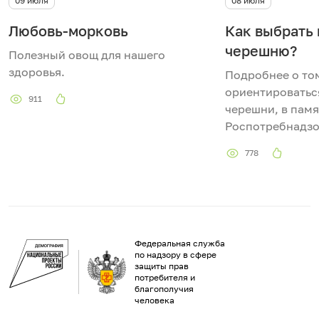
09 июля
08 июля
Любовь-морковь
Как выбрать
черешню?
Полезный овощ для нашего
здоровья.
Подробнее о том
ориентироватьс
911
черешни, в памя
Роспотребнадзо
778
Федеральная служба
по надзору в сфере
защиты прав
потребителя и
благополучия
человека