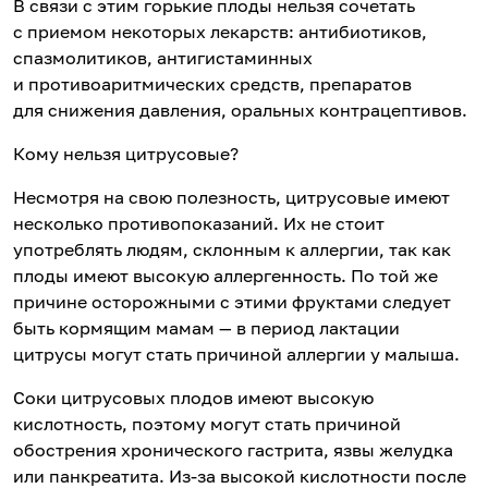
В связи с этим горькие плоды нельзя сочетать
с приемом некоторых лекарств: антибиотиков,
спазмолитиков, антигистаминных
и противоаритмических средств, препаратов
для снижения давления, оральных контрацептивов.
Кому нельзя цитрусовые?
Несмотря на свою полезность, цитрусовые имеют
несколько противопоказаний. Их не стоит
употреблять людям, склонным к аллергии, так как
плоды имеют высокую аллергенность. По той же
причине осторожными с этими фруктами следует
быть кормящим мамам — в период лактации
цитрусы могут стать причиной аллергии у малыша.
Соки цитрусовых плодов имеют высокую
кислотность, поэтому могут стать причиной
обострения хронического гастрита, язвы желудка
или панкреатита. Из-за высокой кислотности после