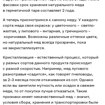
фасовки срок хранения натурального меда
в герметичной таре составляет 2 года.
А теперь присмотримся к самому меду. У каждого
сорта меда своя окраска: у цветочного – светло-
желтая, у липового – янтарная, у гречишного –
коричневая. Возможны различные оттенки цвета,
но натуральный мед всегда прозрачен, пока
не закристаллизуется.
Кристаллизация – естественный процесс, который
у разных сортов данного продукта происходит
с разной скоростью. Например, мед лугового
разнотравья «садится», как говорят пчеловоды,
за 2–3 месяца после откачивания из сот. Однако
если вы заметили мутность или осадок в свежем
меде, то от покупки лучше отказаться. Такие
признаки имеет некачественный мед – значит,
условия сбора, хранения и транспортировки были