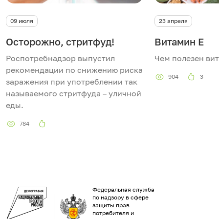
09 июля
23 апреля
Осторожно, стритфуд!
Витамин Е
Роспотребнадзор выпустил
Чем полезен ви
рекомендации по снижению риска
904
3
заражения при употреблении так
называемого стритфуда – уличной
еды.
784
Федеральная служба
по надзору в сфере
защиты прав
потребителя и