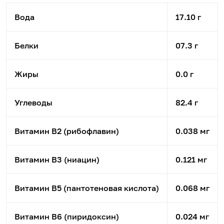
Вода
17.10 г
Белки
07.3 г
Жиры
0.0 г
Углеводы
82.4 г
Витамин B2 (рибофлавин)
0.038 мг
Витамин B3 (ниацин)
0.121 мг
Витамин B5 (пантотеновая кислота)
0.068 мг
Витамин B6 (пиридоксин)
0.024 мг