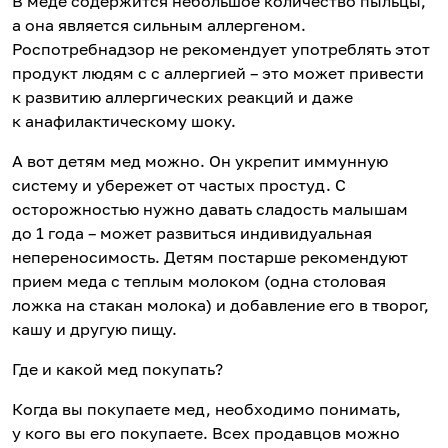
В меде содержится небольшое количество пыльцы,
а она является сильным аллергеном.
Роспотребнадзор не рекомендует употреблять этот
продукт людям с с аллергией – это может привести
к развитию аллергических реакций и даже
к анафилактическому шоку.
А вот детям мед можно. Он укрепит иммунную
систему и убережет от частых простуд. С
осторожностью нужно давать сладость малышам
до 1 года – может развиться индивидуальная
непереносимость. Детям постарше рекомендуют
прием меда с теплым молоком (одна столовая
ложка на стакан молока) и добавление его в творог,
кашу и другую пищу.
Где и какой мед покупать?
Когда вы покупаете мед, необходимо понимать,
у кого вы его покупаете. Всех продавцов можно