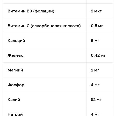
Витамин B9 (фолацин)
2 мкг
Витамин C (аскорбиновая кислота)
0.5 мг
Кальций
6 мг
Железо
0.42 мг
Магний
2 мг
Фосфор
4 мг
Калий
52 мг
Натрий
4 мг