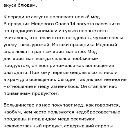
вкуса блюдам.
К середине августа поспевает новый мед.
В праздник Медового Спаса 14 августа пасечники
по традиции вынимали из ульев первые соты –
считалось, что, если этого не сделать, чужие пчелы
унесут весь урожай. Истоки праздника Медовый
спас лежат в раннем христианстве. Мед
для христиан всегда являлся необычным
продуктом, он воспринимался как воплощение
благодати. Поэтому первые медовые соты несли
в храм для освещения. Сегодня так делают немногие
– отношение к меду изменилось. Он стал для нас
привычным продуктом.
Большинство из нас покупает мед, как говорится,
наобум, чем часто пользуются недобросовестные
продавцы и под видом меда реализуют
некачественный продукт, содержащий сиропы