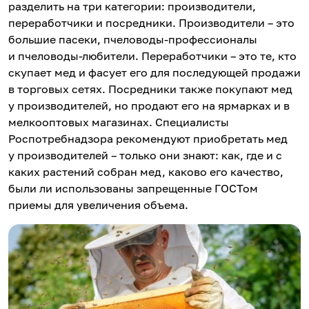
разделить на три категории: производители,
переработчики и посредники. Производители – это
большие пасеки, пчеловоды-профессионалы
и пчеловоды-любители. Переработчики – это те, кто
скупает мед и фасует его для последующей продажи
в торговых сетях. Посредники также покупают мед
у производителей, но продают его на ярмарках и в
мелкооптовых магазинах. Специалисты
Роспотребнадзора рекомендуют приобретать мед
у производителей – только они знают: как, где и с
каких растений собран мед, каково его качество,
были ли использованы запрещенные ГОСТом
приемы для увеличения объема.