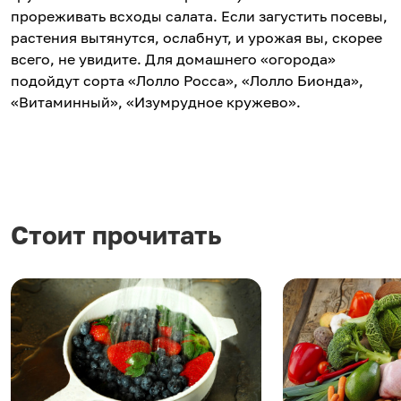
прореживать всходы салата. Если загустить посевы,
растения вытянутся, ослабнут, и урожая вы, скорее
всего, не увидите. Для домашнего «огорода»
подойдут сорта «Лолло Росса», «Лолло Бионда»,
«Витаминный», «Изумрудное кружево».
Стоит прочитать