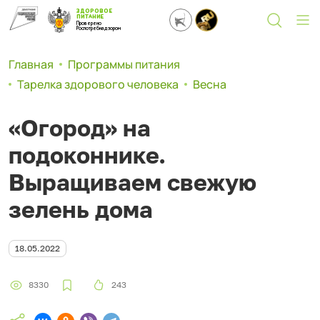
ЗДОРОВОЕ
ПИТАНИЕ
Проверено
Роспотребнадзором
Главная
Программы питания
Тарелка здорового человека
Весна
«Огород» на
подоконнике.
Выращиваем свежую
зелень дома
18.05.2022
8330
243