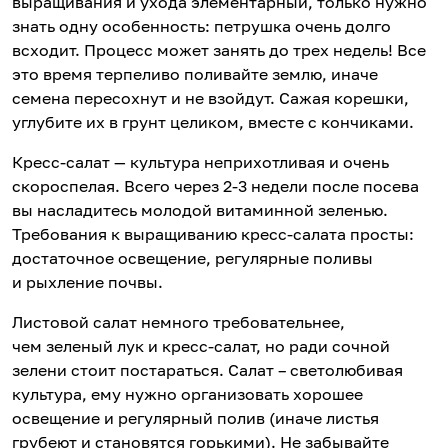
выращивания и ухода элементарный, только нужно
знать одну особенность: петрушка очень долго
всходит. Процесс может занять до трех недель! Все
это время терпеливо поливайте землю, иначе
семена пересохнут и не взойдут. Сажая корешки,
углубите их в грунт целиком, вместе с кончиками.
Кресс-салат — культура неприхотливая и очень
скороспелая. Всего через 2-3 недели после посева
вы насладитесь молодой витаминной зеленью.
Требования к выращиванию кресс-салата просты:
достаточное освещение, регулярные поливы
и рыхление почвы.
Листовой салат немного требовательнее,
чем зеленый лук и кресс-салат, но ради сочной
зелени стоит постараться. Салат – светолюбивая
культура, ему нужно организовать хорошее
освещение и регулярный полив (иначе листья
грубеют и становятся горькими). Не забывайте