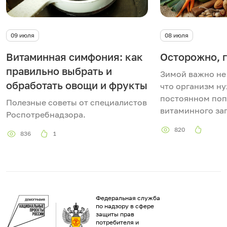
09 июля
08 июля
Витаминная симфония: как
Осторожно, 
правильно выбрать и
Зимой важно не 
обработать овощи и фрукты
что организм ну
постоянном по
Полезные советы от специалистов
витаминного за
Роспотребнадзора.
820
836
1
Федеральная служба
по надзору в сфере
защиты прав
потребителя и