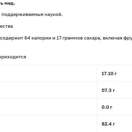
ь мед.
 поддерживаемые наукой.
ества
 содержит 64 калории и 17 граммов сахара, включая фру
 приходится
17.10 г
07.3 г
0.0 г
82.4 г