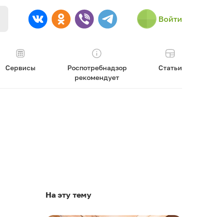
Войти
Сервисы
Роспотребнадзор
Статьи
рекомендует
На эту тему