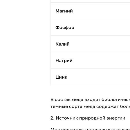
Магний
Фосфор
Калий
Натрий
Цинк
В состав меда входят биологичес
темные сорта меда содержат бол
2. Источник природной энергии
Мед содержит натуральные сахара