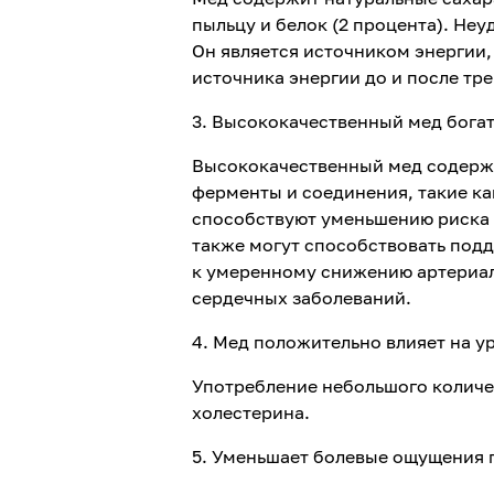
пыльцу и белок (2 процента). Не
Он является источником энергии,
источника энергии до и после тр
3. Высококачественный мед бога
Высококачественный мед содержи
ферменты и соединения, такие к
способствуют уменьшению риска 
также могут способствовать под
к умеренному снижению артериал
сердечных заболеваний.
4. Мед положительно влияет на у
Употребление небольшого количе
холестерина.
5. Уменьшает болевые ощущения 