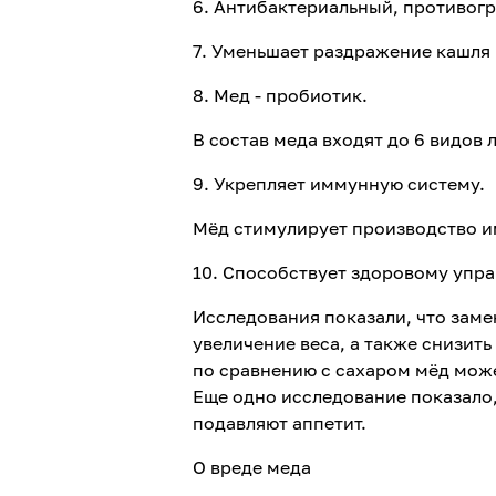
6. Антибактериальный, противог
7. Уменьшает раздражение кашля 
8. Мед - пробиотик.
В состав меда входят до 6 видов
9. Укрепляет иммунную систему.
Мёд стимулирует производство и
10. Способствует здоровому упр
Исследования показали, что зам
увеличение веса, а также снизить
по сравнению с сахаром мёд може
Еще одно исследование показало
подавляют аппетит.
О вреде меда