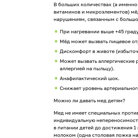
В больших количествах (а именно
витаминов и микроэлементов) мё
нарушениям, связанным с большо
При нагревании выше +45 граду
Мёд может вызвать пищевое о
Дискомфорт в животе (избыточ
Может вызвать аллергические 
аллергией на пыльцу).
Анафилактический шок.
Снижает уровень артериального
Можно ли давать мед детям?
Мед не имеет специальных против
индивидуальную непереносимость
в питании детей до достижения 1
молоком (одна столовая ложка на 