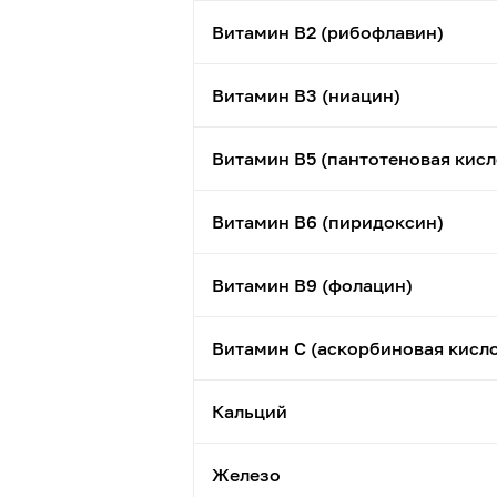
Витамин B2 (рибофлавин)
Витамин B3 (ниацин)
Витамин B5 (пантотеновая кисл
Витамин B6 (пиридоксин)
Витамин B9 (фолацин)
Витамин C (аскорбиновая кисло
Кальций
Железо