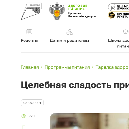
ЗДОРОВОЕ
СЕРЕБР
ЛУЧНИК
ПИТАНИЕ
Проверено
ПРЕМИЯ
Роспотребнадзором
РУНЕТА
Рецепты
Детям и родителям
Школа здо
пита
Главная
Программы питания
Тарелка здоро
Целебная сладость пр
08.07.2021
729