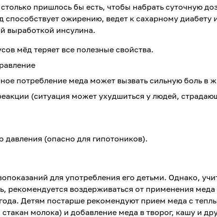
 столько пришлось бы есть, чтобы набрать суточную до
д способствует ожирению, ведет к сахарному диабету 
й выработкой инсулина.
сов мёд теряет все полезные свойства.
травление
ное потребление меда может вызвать сильную боль в ж
реакции (ситуация может ухудшиться у людей, страдаю
 давления (опасно для гипотоников).
опоказаний для употребления его детьми. Однако, учи
, рекомендуется воздерживаться от применения меда
 года. Детям постарше рекомендуют прием меда с тепл
стакан молока) и добавление меда в творог, кашу и др