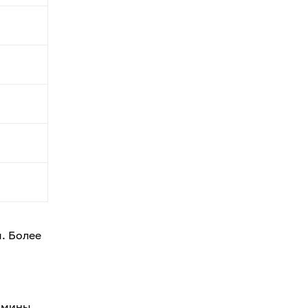
. Более
амины,