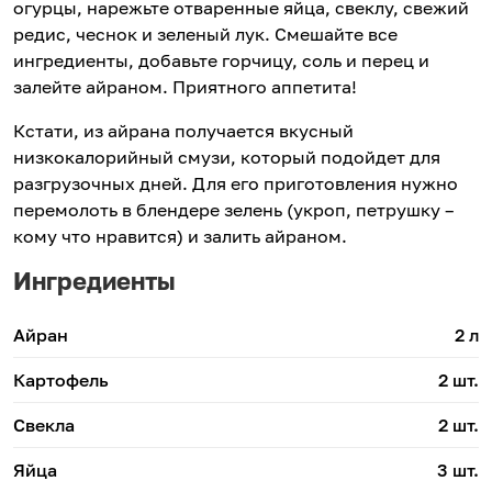
огурцы, нарежьте отваренные яйца, свеклу, свежий
редис, чеснок и зеленый лук. Смешайте все
ингредиенты, добавьте горчицу, соль и перец и
залейте айраном. Приятного аппетита!
Кстати, из айрана получается вкусный
низкокалорийный смузи, который подойдет для
разгрузочных дней. Для его приготовления нужно
перемолоть в блендере зелень (укроп, петрушку –
кому что нравится) и залить айраном.
Ингредиенты
Айран
2 л
Картофель
2 шт.
Свекла
2 шт.
Яйца
3 шт.