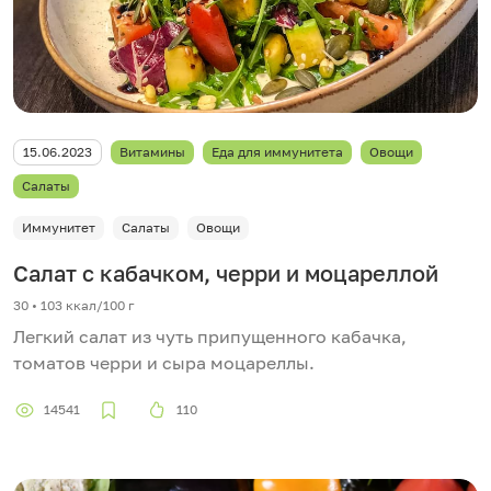
15.06.2023
Витамины
Еда для иммунитета
Овощи
Салаты
Иммунитет
Салаты
Овощи
Салат с кабачком, черри и моцареллой
30 • 103 ккал/100 г
Легкий салат из чуть припущенного кабачка,
томатов черри и сыра моцареллы.
14541
110