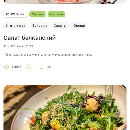
01.09.2022
Овощи
Салаты
Иммунитет
Закуски
Салаты
Овощи
Салат балканский
15 • 125 ккал/100 г
Польза витаминов и микроэлементов.
11594
98