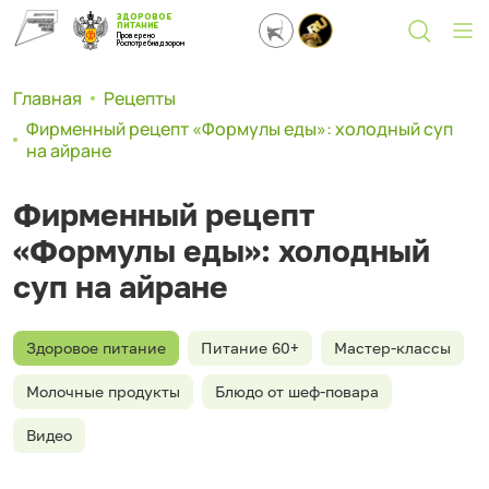
ЗДОРОВОЕ
ПИТАНИЕ
Проверено
Роспотребнадзором
Главная
Рецепты
Фирменный рецепт «Формулы еды»: холодный суп
на айране
Фирменный рецепт
«Формулы еды»: холодный
суп на айране
Здоровое питание
Питание 60+
Мастер-классы
Молочные продукты
Блюдо от шеф-повара
Видео