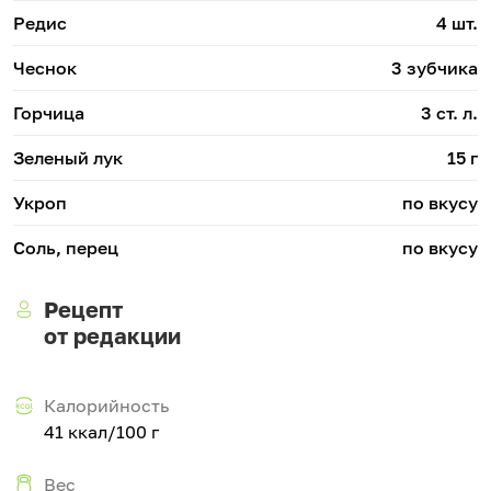
Редис
4 шт.
Чеснок
3 зубчика
Горчица
3 ст. л.
Зеленый лук
15 г
Укроп
по вкусу
Соль, перец
по вкусу
Рецепт
от редакции
Калорийность
41 ккал/100 г
Вес