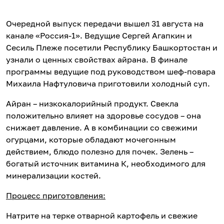
Очередной выпуск передачи вышел 31 августа на
канале «Россия-1». Ведущие Сергей Агапкин и
Сесиль Плеже посетили Республику Башкортостан и
узнали о ценных свойствах айрана. В финале
программы ведущие под руководством шеф-повара
Михаила Нафтуловича приготовили холодный суп.
Айран – низкокалорийный продукт. Свекла
положительно влияет на здоровье сосудов – она
снижает давление. А в комбинации со свежими
огурцами, которые обладают мочегонным
действием, блюдо полезно для почек. Зелень –
богатый источник витамина К, необходимого для
минерализации костей.
Процесс приготовления:
Натрите на терке отварной картофель и свежие