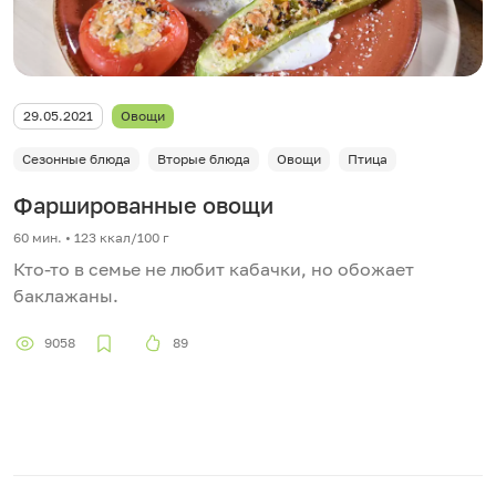
29.05.2021
Овощи
Сезонные блюда
Вторые блюда
Овощи
Птица
Фаршированные овощи
60 мин. • 123 ккал/100 г
Кто-то в семье не любит кабачки, но обожает
баклажаны.
9058
89