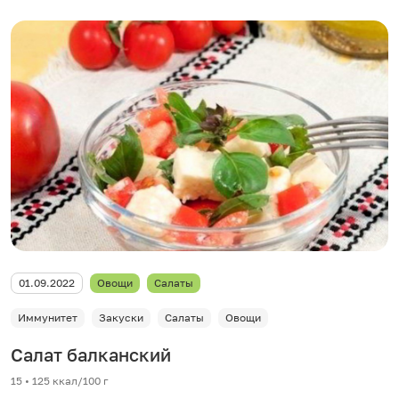
01.09.2022
Овощи
Салаты
Иммунитет
Закуски
Салаты
Овощи
Салат балканский
15 • 125 ккал/100 г