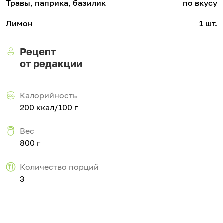
Травы, паприка, базилик
по вкусу
Лимон
1 шт.
Рецепт
от редакции
Калорийность
200 ккал/100 г
Вес
800 г
Количество порций
3