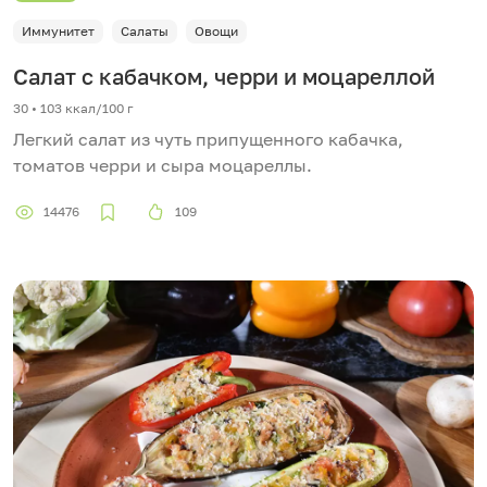
Иммунитет
Салаты
Овощи
Салат с кабачком, черри и моцареллой
30 • 103 ккал/100 г
Легкий салат из чуть припущенного кабачка,
томатов черри и сыра моцареллы.
14476
109