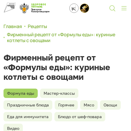
ЗДОРОВОЕ
ПИТАНИЕ
Проверено
Роспотребнадзором
Главная
Рецепты
Фирменный рецепт от «Формулы еды»: куриные
котлеты с овощами
Фирменный рецепт от
«Формулы еды»: куриные
котлеты с овощами
Формула еды
Мастер-классы
Праздничные блюда
Горячее
Мясо
Овощи
Еда для иммунитета
Блюдо от шеф-повара
Видео