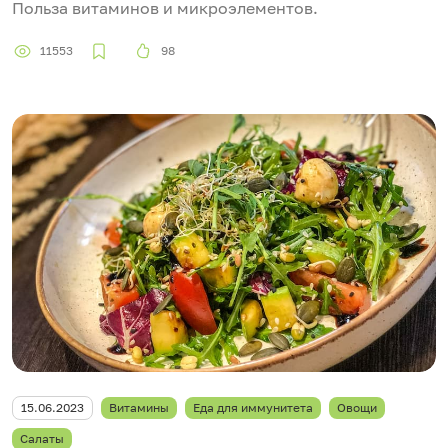
Польза витаминов и микроэлементов.
11553
98
15.06.2023
Витамины
Еда для иммунитета
Овощи
Салаты