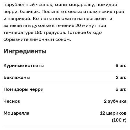
нарубленный чеснок, мини-моцареллу, помидор
черри, базилик. Посыпьте смесью итальянских трав
и паприкой. Котлеты положите на пергамент и
запекайте в духовке в течение 20 минут при
температуре 180 градусов. Готовое блюдо
сбрызните лимонным соком.
Ингредиенты
Куриные котлеты
6 шт.
Баклажаны
2 шт.
Помидоры черри
6 шт.
Чеснок
2 зубчика
Моцарелла
12 шариков
(100 г)