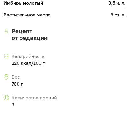
Имбирь молотый
0,5 ч. л.
Растительное масло
3 ст. л.
Рецепт
от редакции
Калорийность
220 ккал/100 г
Вес
700 г
Количество порций
3