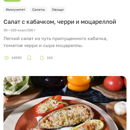
Иммунитет
Салаты
Овощи
Салат с кабачком, черри и моцареллой
30 • 103 ккал/100 г
Легкий салат из чуть припущенного кабачка,
томатов черри и сыра моцареллы.
14530
110