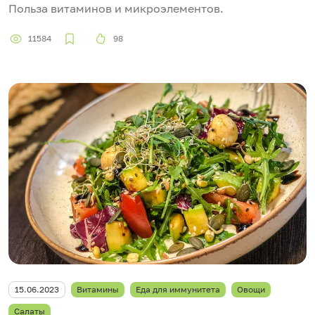
Польза витаминов и микроэлементов.
11584
98
15.06.2023
Витамины
Еда для иммунитета
Овощи
Салаты