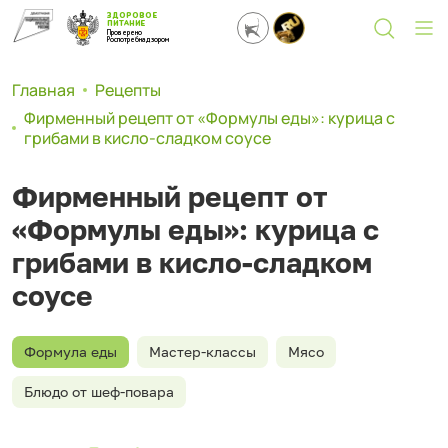
ЗДОРОВОЕ
ПИТАНИЕ
Проверено
Роспотребнадзором
Главная
Рецепты
Фирменный рецепт от «Формулы еды»: курица с
грибами в кисло-сладком соусе
Фирменный рецепт от
«Формулы еды»: курица с
грибами в кисло-сладком
соусе
Формула еды
Мастер-классы
Мясо
Блюдо от шеф-повара