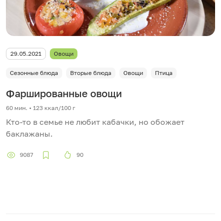
29.05.2021
Овощи
Сезонные блюда
Вторые блюда
Овощи
Птица
Фаршированные овощи
60 мин. • 123 ккал/100 г
Кто-то в семье не любит кабачки, но обожает
баклажаны.
9087
90