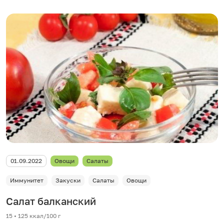
01.09.2022
Овощи
Салаты
Иммунитет
Закуски
Салаты
Овощи
Салат балканский
15 • 125 ккал/100 г