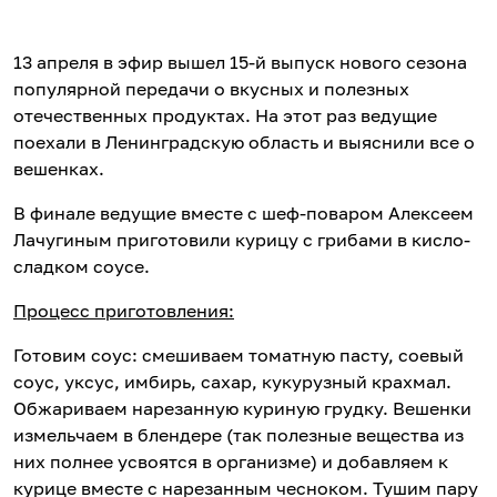
13 апреля в эфир вышел 15-й выпуск нового сезона
популярной передачи о вкусных и полезных
отечественных продуктах. На этот раз ведущие
поехали в Ленинградскую область и выяснили все о
вешенках.
В финале ведущие вместе с шеф-поваром Алексеем
Лачугиным приготовили курицу с грибами в кисло-
сладком соусе.
Процесс приготовления:
Готовим соус: смешиваем томатную пасту, соевый
соус, уксус, имбирь, сахар, кукурузный крахмал.
Обжариваем нарезанную куриную грудку. Вешенки
измельчаем в блендере (так полезные вещества из
них полнее усвоятся в организме) и добавляем к
курице вместе с нарезанным чесноком. Тушим пару