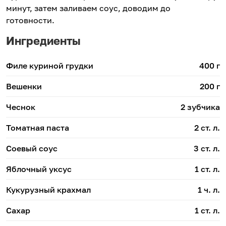
минут, затем заливаем соус, доводим до
готовности.
Ингредиенты
Филе куриной грудки
400 г
Вешенки
200 г
Чеснок
2 зубчика
Томатная паста
2 ст. л.
Соевый соус
3 ст. л.
Яблочный уксус
1 ст. л.
Кукурузный крахмал
1 ч. л.
Сахар
1 ст. л.