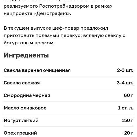
реализуемого Роспотребнадзором в рамках
нацпроекта «Демография».
В текущем выпуске шеф-повар предложил
приготовить полезный перекус: вяленую свёклу с
йогуртовым кремом.
Ингредиенты
Свекла вареная очищенная
2-3 шт.
Свекла свежая
3-4 шт.
Смородина черная
60 г
Масло оливковое
1 ст. л.
Йогурт легкий
150 г
Орех грецкий
20 г