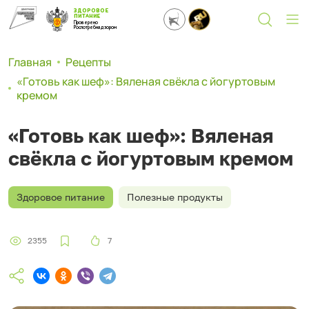
ЗДОРОВОЕ
ПИТАНИЕ
Проверено
Роспотребнадзором
Главная
Рецепты
«Готовь как шеф»: Вяленая свёкла с йогуртовым
кремом
«Готовь как шеф»: Вяленая
свёкла с йогуртовым кремом
Здоровое питание
Полезные продукты
2355
7