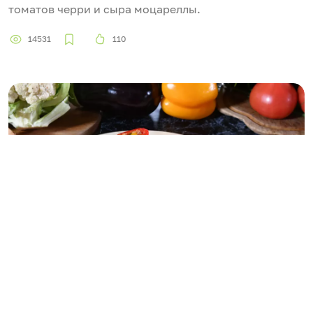
томатов черри и сыра моцареллы.
14531
110
29.05.2021
Овощи