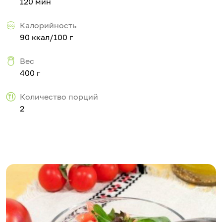
120 мин
Калорийность
90 ккал/100 г
Вес
400 г
Количество порций
2