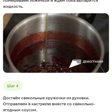
помешиваем ложечкой и ждем пока выпарится
жидкость.
Достаём свекольные кружочки из духовки.
Отправляем в кастрюлю вместе со свекольно-
ягодным соусом.