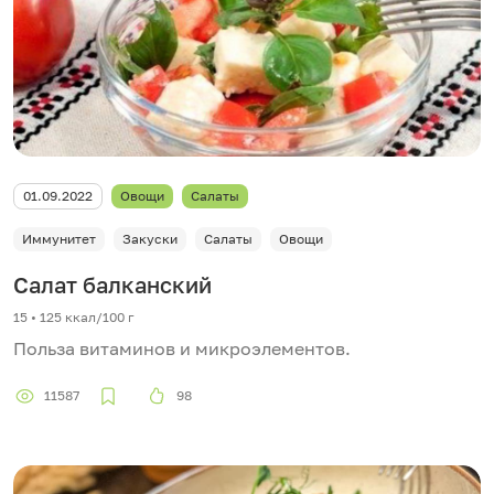
01.09.2022
Овощи
Салаты
Иммунитет
Закуски
Салаты
Овощи
Салат балканский
15 • 125 ккал/100 г
Польза витаминов и микроэлементов.
11587
98