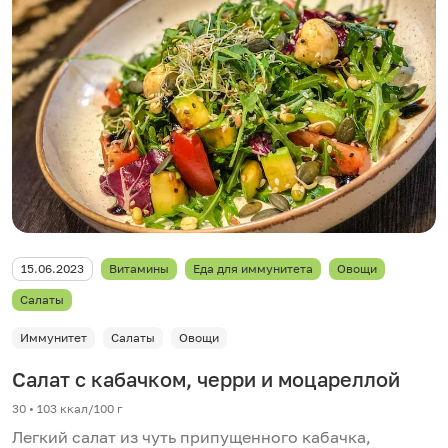
15.06.2023
Витамины
Еда для иммунитета
Овощи
Салаты
Иммунитет
Салаты
Овощи
Салат с кабачком, черри и моцареллой
30 • 103 ккал/100 г
Легкий салат из чуть припущенного кабачка,