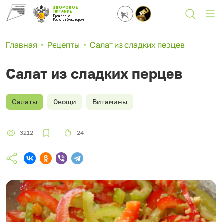
ЗДОРОВОЕ
ПИТАНИЕ
Проверено
Роспотребнадзором
Главная
Рецепты
Салат из сладких перцев
Салат из сладких перцев
Салаты
Овощи
Витамины
3212
24