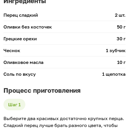
Ингредиенты
Перец сладкий
2 шт.
Оливки без косточек
50 г
Грецкие орехи
30 г
Чеснок
1 зубчик
Оливковое масла
10 г
Соль по вкусу
1 щепотка
Процесс приготовления
Выберите два красивых достаточно крупных перца.
Сладкий перец лучше брать разного цвета, чтобы