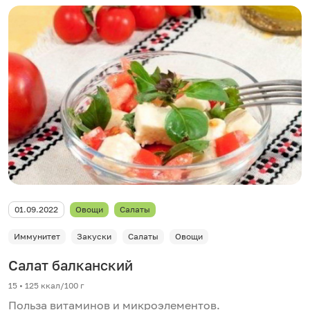
01.09.2022
Овощи
Салаты
Иммунитет
Закуски
Салаты
Овощи
Салат балканский
15 • 125 ккал/100 г
Польза витаминов и микроэлементов.